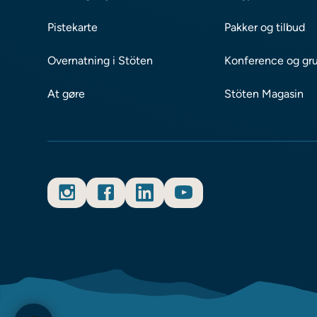
Pistekarte
Pakker og tilbud
Overnatning i Stöten
Konference og gr
At gøre
Stöten Magasin