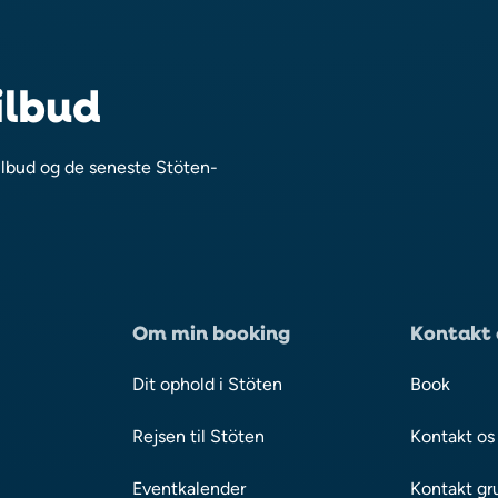
ilbud
ilbud og de seneste Stöten-
Om min booking
Kontakt 
Dit ophold i Stöten
Book
Rejsen til Stöten
Kontakt os
Eventkalender
Kontakt gr