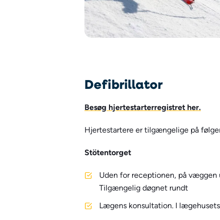
Defibrillator
Besøg hjertestarterregistret her.
Hjertestartere er tilgængelige på følge
Stötentorget
Uden for receptionen, på væggen 
Tilgængelig døgnet rundt
Lægens konsultation. I lægehusets