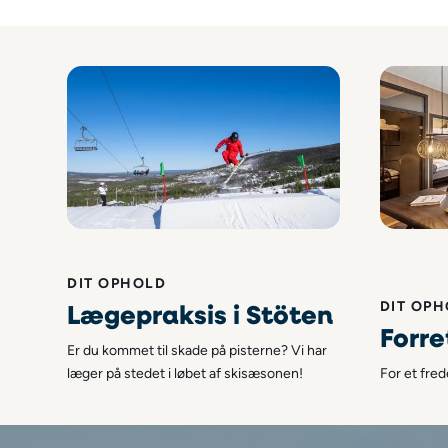
DIT OPHOLD
Lægepraksis i Stöten
DIT OP
Forr
Er du kommet til skade på pisterne? Vi har
læger på stedet i løbet af skisæsonen!
For et fred