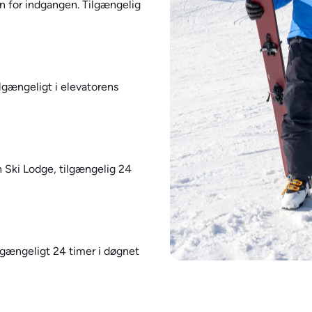
en for indgangen. Tilgængelig
ilgængeligt i elevatorens
n Ski Lodge, tilgængelig 24
ilgængeligt 24 timer i døgnet