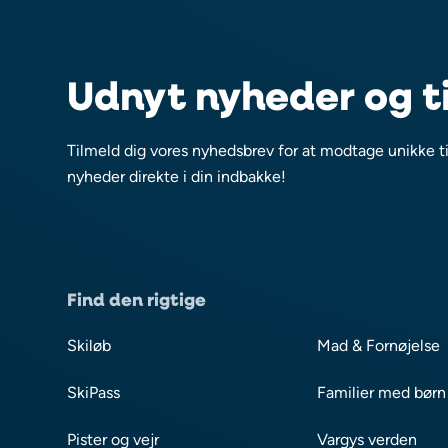
Udnyt nyheder og t
Tilmeld dig vores nyhedsbrev for at modtage unikke t
nyheder direkte i din indbakke!
Find den rigtige
Skiløb
Mad & Fornøjelse
SkiPass
Familier med børn
Pister og vejr
Vargys verden