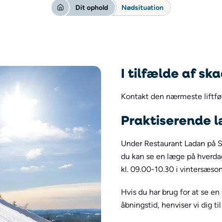
Dit ophold
Nødsituation
I tilfælde af sk
Kontakt den nærmeste liftfør
Praktiserende 
Under Restaurant Ladan på S
du kan se en læge på hverda
kl. 09.00-10.30 i vintersæso
Hvis du har brug for at se e
åbningstid, henviser vi dig t