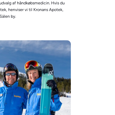
 udvalg af håndkøbsmedicin. Hvis du
tek, henviser vi til Kronans Apotek,
Sälen by.