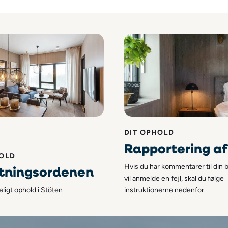
DIT OPHOLD
Rapportering af 
HOLD
etningsordenen
Hvis du har kommentarer til din bo
vil anmelde en fejl, skal du følge
eligt ophold i Stöten
instruktionerne nedenfor.