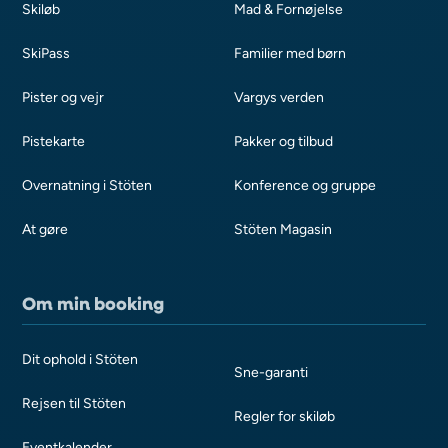
Skiløb
Mad & Fornøjelse
SkiPass
Familier med børn
Pister og vejr
Vargys verden
Pistekarte
Pakker og tilbud
Overnatning i Stöten
Konference og gruppe
At gøre
Stöten Magasin
Om min booking
Dit ophold i Stöten
Sne-garanti
Rejsen til Stöten
Regler for skiløb
Eventkalender