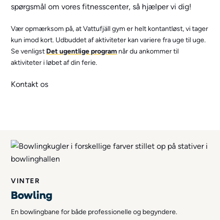
spørgsmål om vores fitnesscenter, så hjælper vi dig!
Vær opmærksom på, at Vattufjäll gym er helt kontantløst, vi tager
kun imod kort. Udbuddet af aktiviteter kan variere fra uge til uge.
Se venligst
Det ugentlige program
når du ankommer til
aktiviteter i løbet af din ferie.
Kontakt os
VINTER
Bowling
En bowlingbane for både professionelle og begyndere.