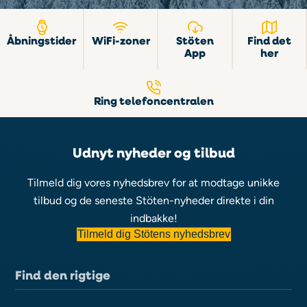
Åbningstider
WiFi-zoner
Stöten
Find det
App
her
Ring telefoncentralen
Udnyt nyheder og tilbud
Tilmeld dig vores nyhedsbrev for at modtage unikke
tilbud og de seneste Stöten-nyheder direkte i din
indbakke!
Tilmeld dig Stötens nyhedsbrev
Find den rigtige