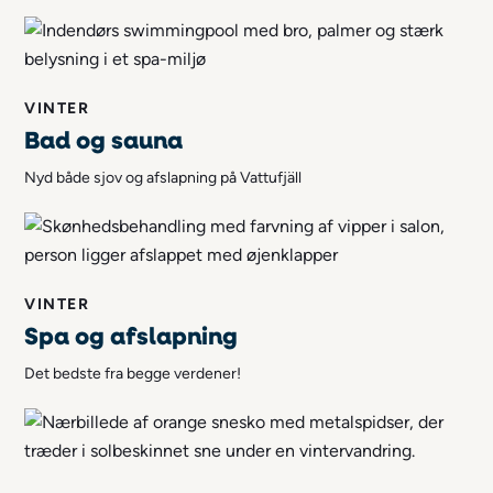
VINTER
Bad og sauna
Nyd både sjov og afslapning på Vattufjäll
VINTER
Spa og afslapning
Det bedste fra begge verdener!