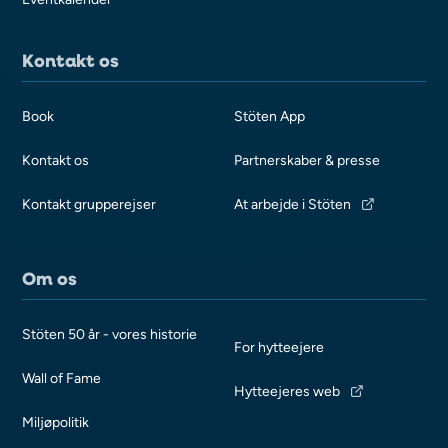
Kontakt os
Book
Stöten App
Kontakt os
Partnerskaber & presse
Kontakt grupperejser
At arbejde i Stöten
Om os
Stöten 50 år - vores historie
For hytteejere
Wall of Fame
Hytteejeres web
Miljøpolitik