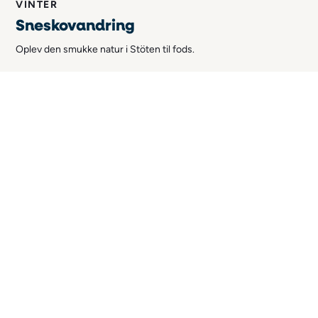
VINTER
Sneskovandring
Oplev den smukke natur i Stöten til fods.