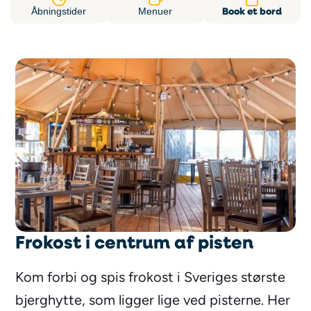
Book et bord
Åbningstider
Menuer
Frokost i centrum af pisten
Kom forbi og spis frokost i Sveriges største
bjerghytte, som ligger lige ved pisterne. Her