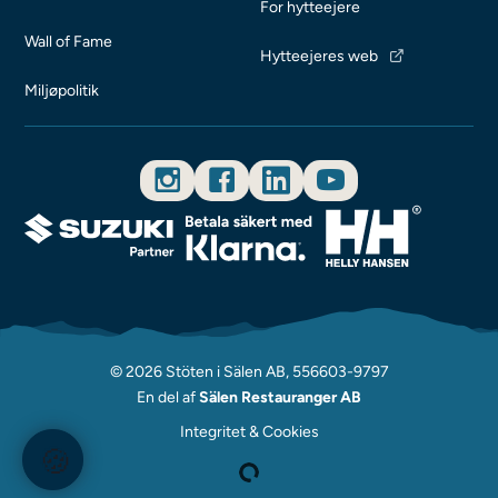
For hytteejere
Wall of Fame
Hytteejeres web
Miljøpolitik
© 2026 Stöten i Sälen AB, 556603-9797
En del af
Sälen Restauranger AB
Integritet & Cookies
🍪