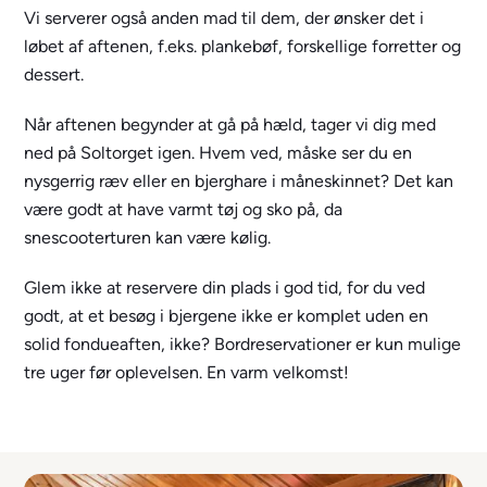
Vi serverer også anden mad til dem, der ønsker det i
løbet af aftenen, f.eks. plankebøf, forskellige forretter og
dessert.
Når aftenen begynder at gå på hæld, tager vi dig med
ned på Soltorget igen. Hvem ved, måske ser du en
nysgerrig ræv eller en bjerghare i måneskinnet? Det kan
være godt at have varmt tøj og sko på, da
snescooterturen kan være kølig.
Glem ikke at reservere din plads i god tid, for du ved
godt, at et besøg i bjergene ikke er komplet uden en
solid fondueaften, ikke? Bordreservationer er kun mulige
tre uger før oplevelsen. En varm velkomst!