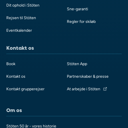
Dit ophold i Stöten
Sne-garanti
Rejsen til Stöten
Regler for skiløb
Eventkalender
Kontakt os
Book
Stöten App
Kontakt os
Partnerskaber & presse
Kontakt grupperejser
At arbejde i Stöten
Om os
Stöten 50 år - vores historie