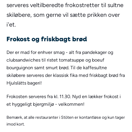
serveres veltilberedte frokostretter til sultne
skiløbere, som gerne vil sætte prikken over
i'et.
Frokost og friskbagt brød
Der er mad for enhver smag - alt fra pandekager og
clubsandwiches til ristet tomatsuppe og boeuf
bourguignon samt smurt brød. Til de kaffesultne
skiløbere serveres der klassisk fika med friskbagt brød fra
Hjulslätts bageri!
Frokosten serveres fra kl. 11.30. Nyd en lækker frokost i
et hyggeligt bjergmiljø - velkommen!
Bemærk, at alle restauranter i Stöten er kontantløse og kun tager
imod kort.