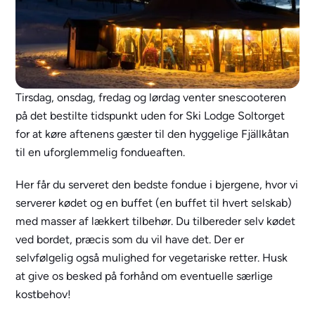
Tirsdag, onsdag, fredag og lørdag venter snescooteren
på det bestilte tidspunkt uden for Ski Lodge Soltorget
for at køre aftenens gæster til den hyggelige Fjällkåtan
til en uforglemmelig fondueaften.
Her får du serveret den bedste fondue i bjergene, hvor vi
serverer kødet og en buffet (en buffet til hvert selskab)
med masser af lækkert tilbehør. Du tilbereder selv kødet
ved bordet, præcis som du vil have det. Der er
selvfølgelig også mulighed for vegetariske retter. Husk
at give os besked på forhånd om eventuelle særlige
kostbehov!