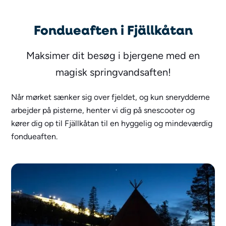
Fondueaften i Fjällkåtan
Maksimer dit besøg i bjergene med en
magisk springvandsaften!
Når mørket sænker sig over fjeldet, og kun snerydderne
arbejder på pisterne, henter vi dig på snescooter og
kører dig op til Fjällkåtan til en hyggelig og mindeværdig
fondueaften.