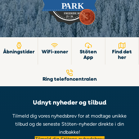
Åbningstider
WiFi-zoner
Stöten
Find det
App
her
Ring telefoncentralen
Udnyt nyheder og tilbud
Tilmeld dig vores nyhedsbrev for at modtage unikke
tilbud og de seneste Stöten-nyheder direkte i din
indbakke!