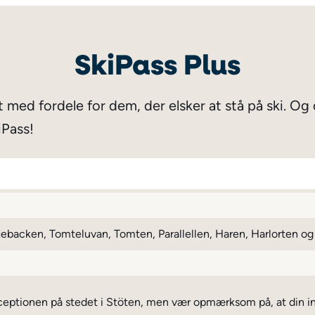
SkiPass Plus
ldt med fordele for dem, der elsker at stå på ski. O
iPass!
ebacken, Tomteluvan, Tomten, Parallellen, Haren, Harlorten og
 receptionen på stedet i Stöten, men vær opmærksom på, at din 