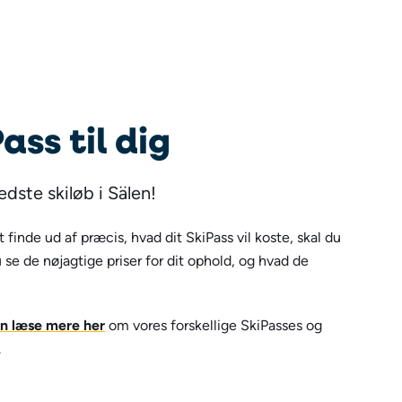
ass til dig
edste skiløb i Sälen!
 finde ud af præcis, hvad dit SkiPass vil koste, skal du
e de nøjagtige priser for dit ophold, og hvad de
n læse mere her
om vores forskellige SkiPasses og
.