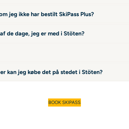
m jeg ikke har bestilt SkiPass Plus?
 af de dage, jeg er med i Stöten?
ller kan jeg købe det på stedet i Stöten?
BOOK SKIPASS