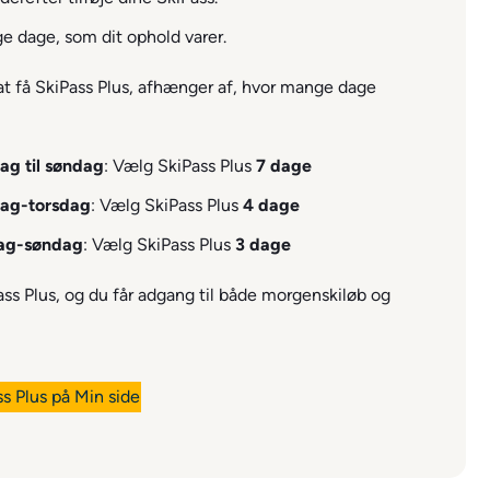
e dage, som dit ophold varer.
 at få SkiPass Plus, afhænger af, hvor mange dage
ag til søndag
: Vælg SkiPass Plus
7 dage
ag-torsdag
: Vælg SkiPass Plus
4 dage
ag-søndag
: Vælg SkiPass Plus
3 dage
ass Plus, og du får adgang til både morgenskiløb og
s Plus på Min side