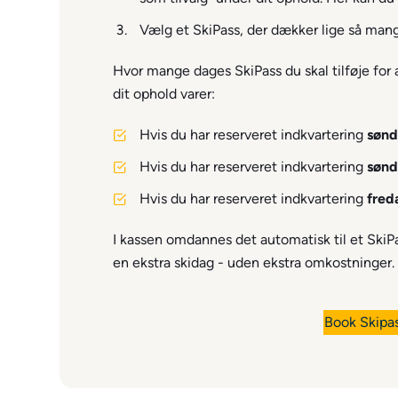
Vælg et SkiPass, der dækker lige så mang
Hvor mange dages SkiPass du skal tilføje for
dit ophold varer:
Hvis du har reserveret indkvartering
sønd
Hvis du har reserveret indkvartering
sønd
Hvis du har reserveret indkvartering
fred
I kassen omdannes det automatisk til et SkiP
en ekstra skidag
- uden ekstra omkostninger.
Book Skipas