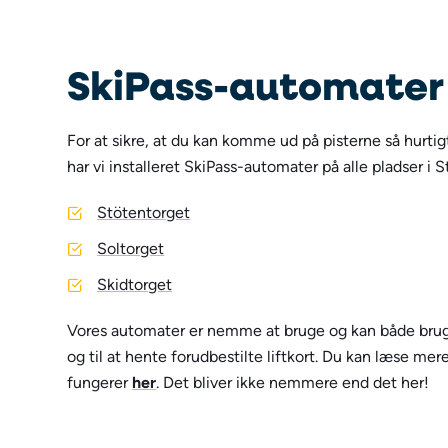
SkiPass-automater
For at sikre, at du kan komme ud på pisterne så hurti
har vi installeret SkiPass-automater på alle pladser i S
Stötentorget
Soltorget
Skidtorget
Vores automater er nemme at bruge og kan både bruge
og til at hente forudbestilte liftkort. Du kan læse m
fungerer
her
. Det bliver ikke nemmere end det her!