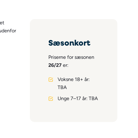
Sæsonkort
Priserne for sæsonen
26/27
er:
Voksne 18+ år:
TBA
Unge 7–17 år: TBA