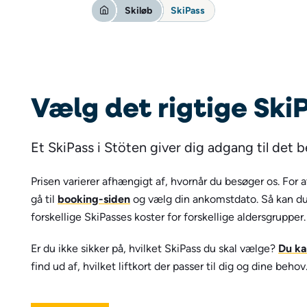
Skiløb
SkiPass
Vælg det rigtige SkiP
Et SkiPass i Stöten giver dig adgang til det b
Prisen varierer afhængigt af, hvornår du besøger os. For at
gå til
booking-siden
og vælg din ankomstdato. Så kan du s
forskellige SkiPasses koster for forskellige aldersgrupper.
Er du ikke sikker på, hvilket SkiPass du skal vælge?
Du ka
find ud af, hvilket liftkort der passer til dig og dine behov