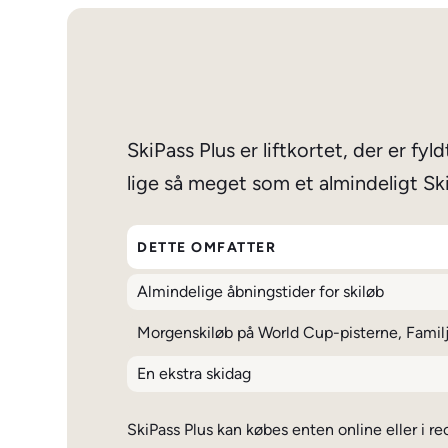
SkiPass Plus er liftkortet, der er fy
lige så meget som et almindeligt Sk
DETTE OMFATTER
Almindelige åbningstider for skiløb
Morgenskiløb på World Cup-pisterne, Familj
En ekstra skidag
SkiPass Plus kan købes enten online eller i