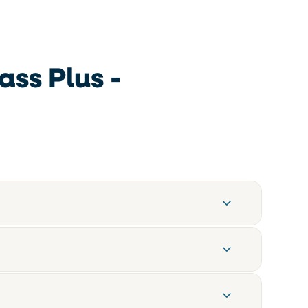
ass Plus
-