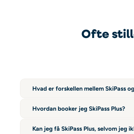
Ofte sti
Hvad er forskellen mellem SkiPass og
Hvordan booker jeg SkiPass Plus?
Kan jeg få SkiPass Plus, selvom jeg i