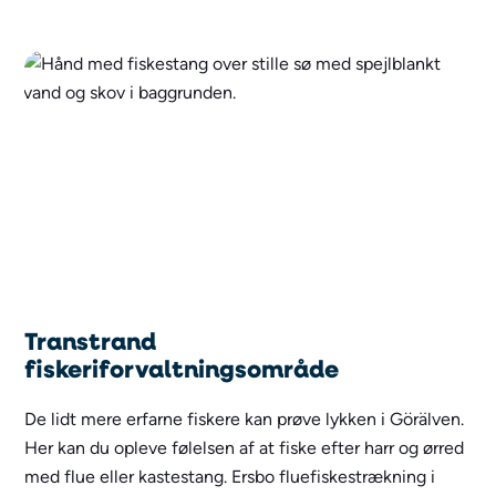
Transtrand
fiskeriforvaltningsområde
De lidt mere erfarne fiskere kan prøve lykken i Görälven.
Her kan du opleve følelsen af at fiske efter harr og ørred
med flue eller kastestang. Ersbo fluefiskestrækning i