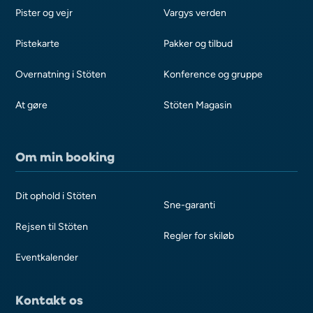
Pister og vejr
Vargys verden
Pistekarte
Pakker og tilbud
Overnatning i Stöten
Konference og gruppe
At gøre
Stöten Magasin
Om min booking
Dit ophold i Stöten
Sne-garanti
Rejsen til Stöten
Regler for skiløb
Eventkalender
Kontakt os