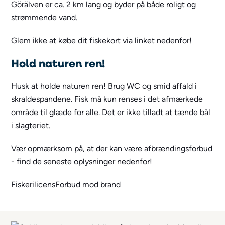
Görälven er ca. 2 km lang og byder på både roligt og
strømmende vand.
Glem ikke at købe dit fiskekort via linket nedenfor!
Hold naturen ren!
Husk at holde naturen ren! Brug WC og smid affald i
skraldespandene. Fisk må kun renses i det afmærkede
område til glæde for alle. Det er ikke tilladt at tænde bål
i slagteriet.
Vær opmærksom på, at der kan være afbrændingsforbud
- find de seneste oplysninger nedenfor!
Fiskerilicens
Forbud mod brand