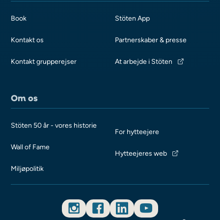
Book
Stöten App
Kontakt os
Partnerskaber & presse
Kontakt grupperejser
At arbejde i Stöten
Om os
Stöten 50 år - vores historie
For hytteejere
Wall of Fame
Hytteejeres web
Miljøpolitik