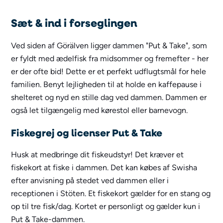
Sæt & ind i forseglingen
Ved siden af Görälven ligger dammen "Put & Take", som
er fyldt med ædelfisk fra midsommer og fremefter - her
er der ofte bid! Dette er et perfekt udflugtsmål for hele
familien. Benyt lejligheden til at holde en kaffepause i
shelteret og nyd en stille dag ved dammen. Dammen er
også let tilgængelig med kørestol eller barnevogn.
Fiskegrej og licenser Put & Take
Husk at medbringe dit fiskeudstyr! Det kræver et
fiskekort at fiske i dammen. Det kan købes af Swisha
efter anvisning på stedet ved dammen eller i
receptionen i Stöten. Et fiskekort gælder for en stang og
op til tre fisk/dag. Kortet er personligt og gælder kun i
Put & Take-dammen.