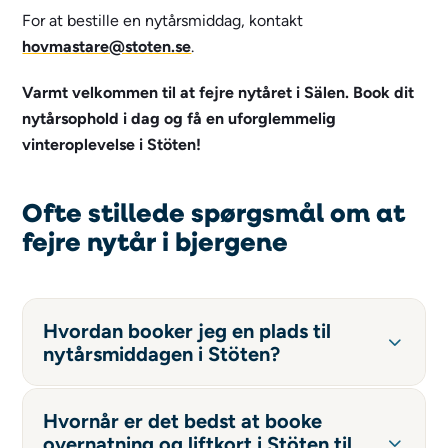
For at bestille en nytårsmiddag, kontakt
hovmastare@stoten.se
.
Varmt velkommen til at fejre nytåret i Sälen. Book dit
nytårsophold i dag og få en uforglemmelig
vinteroplevelse i Stöten!
Ofte stillede spørgsmål om at
fejre nytår i bjergene
Hvordan booker jeg en plads til
nytårsmiddagen i Stöten?
Hvornår er det bedst at booke
overnatning og liftkort i Stöten til