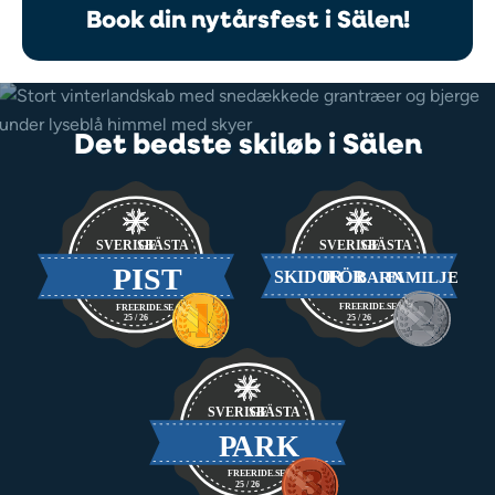
Book din nytårsfest i Sälen!
Det bedste skiløb i Sälen