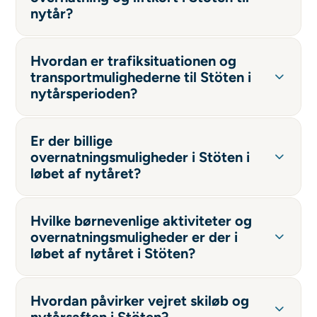
nytår?
Hvordan er trafiksituationen og
transportmulighederne til Stöten i
nytårsperioden?
Er der billige
overnatningsmuligheder i Stöten i
løbet af nytåret?
Hvilke børnevenlige aktiviteter og
overnatningsmuligheder er der i
løbet af nytåret i Stöten?
Hvordan påvirker vejret skiløb og
nytårsaften i Stöten?