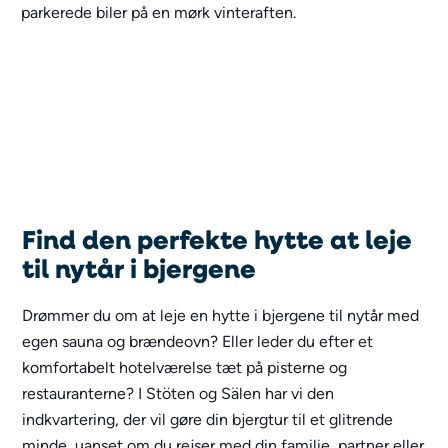
Find den perfekte hytte at leje
til nytår i bjergene
Drømmer du om at leje en hytte i bjergene til nytår med
egen sauna og brændeovn? Eller leder du efter et
komfortabelt hotelværelse tæt på pisterne og
restauranterne? I Stöten og Sälen har vi den
indkvartering, der vil gøre din bjergtur til et glitrende
minde, uanset om du rejser med din familie, partner eller