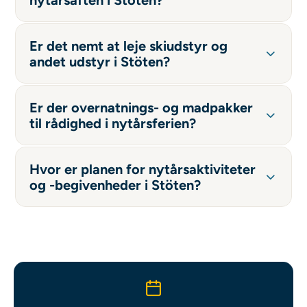
Er det nemt at leje skiudstyr og
andet udstyr i Stöten?
Er der overnatnings- og madpakker
til rådighed i nytårsferien?
Hvor er planen for nytårsaktiviteter
og -begivenheder i Stöten?