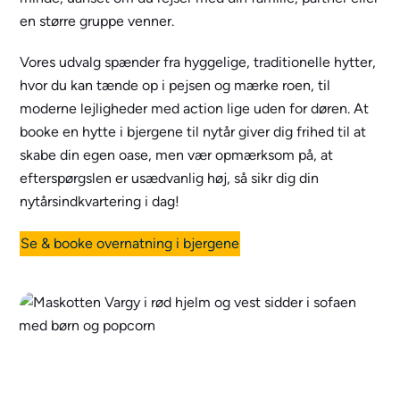
en større gruppe venner.
Vores udvalg spænder fra hyggelige, traditionelle hytter,
hvor du kan tænde op i pejsen og mærke roen, til
moderne lejligheder med action lige uden for døren. At
booke en hytte i bjergene til nytår giver dig frihed til at
skabe din egen oase, men vær opmærksom på, at
efterspørgslen er usædvanlig høj, så sikr dig din
nytårsindkvartering i dag!
Se & booke overnatning i bjergene