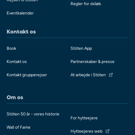
Regler for skiløb
Eventkalender
Kontakt os
Book
Stöten App
Kontakt os
Partnerskaber & presse
Kontakt grupperejser
At arbejde i Stöten
Om os
Stöten 50 år - vores historie
For hytteejere
Wall of Fame
Hytteejeres web