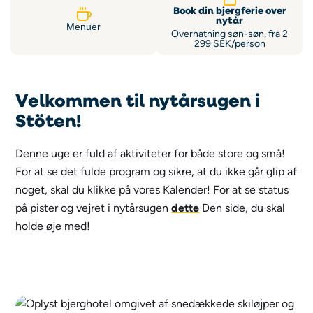
Book din bjergferie over
nytår
Menuer
Overnatning søn-søn, fra 2
299 SEK/person
Velkommen til nytårsugen i
Stöten!
Denne uge er fuld af aktiviteter for både store og små!
For at se det fulde program og sikre, at du ikke går glip af
noget, skal du klikke på vores
Kalender
!
For at se status
på pister og vejret i nytårsugen
dette
Den side, du skal
holde øje med!