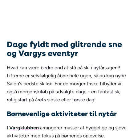
Dage fyldt med glitrende sne
og Vargys eventyr
Hvad kan være bedre end at stå på ski i nytårsugen?
Lifterne er selvfølgelig åbne hele ugen, så du kan nyde
Sälen's bedste skiløb. For de morgenfriske tilbyder vi
også morgenskiløb på udvalgte dage - en fantastisk,
rolig start på årets sidste eller første dag!
Børnevenlige aktiviteter til nytår
I
Vargklubben
arrangerer masser af hyggelige og sjove
aktiviteter med fokus på børnenes oplevelse.