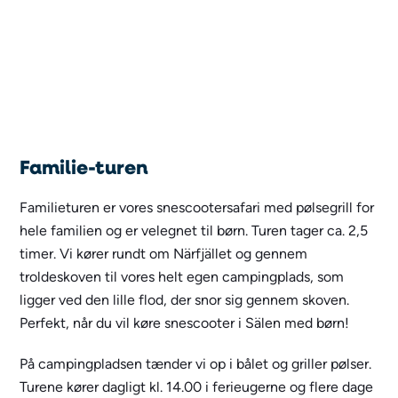
Familie-turen
Familieturen er vores snescootersafari med pølsegrill for
hele familien og er velegnet til børn. Turen tager ca. 2,5
timer. Vi kører rundt om Närfjället og gennem
troldeskoven til vores helt egen campingplads, som
ligger ved den lille flod, der snor sig gennem skoven.
Perfekt, når du vil køre snescooter i Sälen med børn!
På campingpladsen tænder vi op i bålet og griller pølser.
Turene kører dagligt kl. 14.00 i ferieugerne og flere dage