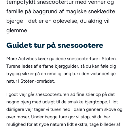
tempofyldt snescootertur med venner og
familie på baggrund af magiske sneklædte
bjerge - det er en oplevelse, du aldrig vil
glemme!
Guidet tur på snescootere
More Actvities kører guidede snescooterture i Stöten.
Turene ledes af erfarne bjergguider, så du kan føle dig
tryg og sikker på en rimelig lang tur i den vidunderlige
natur i Stöten-området.
I godt vejr går snescooterturen ad fine stier op på det
nøgne bjerg med udsigt til de smukke bjergtoppe. I lidt
dårligere vejr tager vi turen ned i dalen gennem skove og
over moser. Under begge ture gør vi stop, så du har
mulighed for at nyde naturen lidt ekstra, tage billeder af