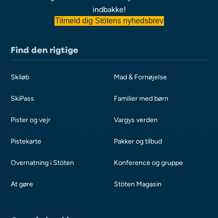
indbakke!
Tilmeld dig Stötens nyhedsbrev
Find den rigtige
Skiløb
Mad & Fornøjelse
SkiPass
Familier med børn
Pister og vejr
Vargys verden
Pistekarte
Pakker og tilbud
Overnatning i Stöten
Konference og gruppe
At gøre
Stöten Magasin