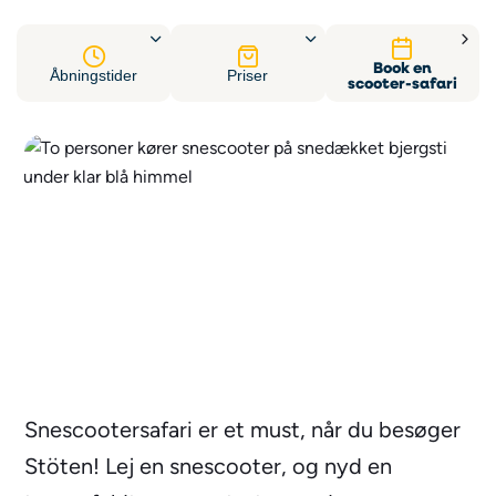
Book en
Åbningstider
Priser
scooter-safari
Snescootersafari er et must, når du besøger
Stöten! Lej en snescooter, og nyd en