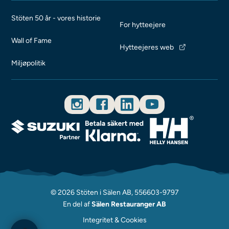
Stöten 50 år - vores historie
For hytteejere
Wall of Fame
Hytteejeres web
Miljøpolitik
© 2026 Stöten i Sälen AB, 556603-9797
En del af
Sälen Restauranger AB
Integritet & Cookies