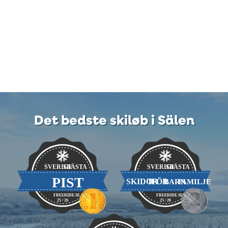
Det bedste skiløb i Sälen