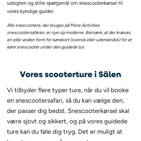
udsigten og stille spørgsmål om snescooterkørsel til
vores kyndige guider.
Alle snescootere, der bruges på More Activities
snescootersafarier, er nye og moderne. Bemærk, at der kræves
en eller anden form for kørekort (svensk eller udenlandsk) for at
køre snescooter under den guidede tur.
Vores scooterture i Sälen
Vi tilbyder flere typer ture, når du vil booke
en snescootersafari, så du kan vælge den,
der passer dig bedst. Snescooterkørsel skal
være sjovt og sikkert, og på vores guidede
ture kan du føle dig tryg. Det er muligt at