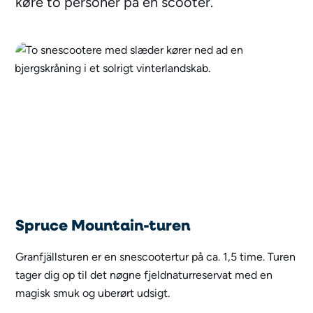
køre to personer på en scooter.
Spruce Mountain-turen
Granfjällsturen er en snescootertur på ca. 1,5 time. Turen
tager dig op til det nøgne fjeldnaturreservat med en
magisk smuk og uberørt udsigt.