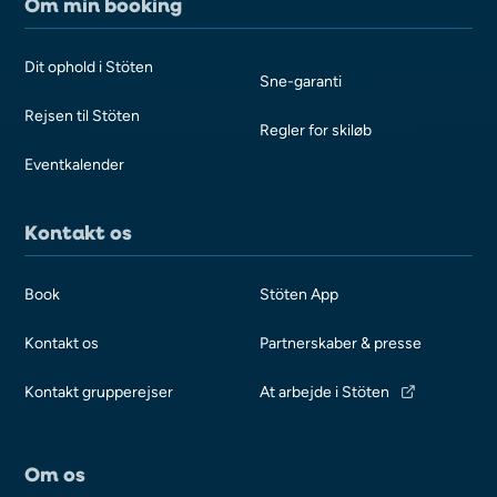
Om min booking
Dit ophold i Stöten
Sne-garanti
Rejsen til Stöten
Regler for skiløb
Eventkalender
Kontakt os
Book
Stöten App
Kontakt os
Partnerskaber & presse
Kontakt grupperejser
At arbejde i Stöten
Om os