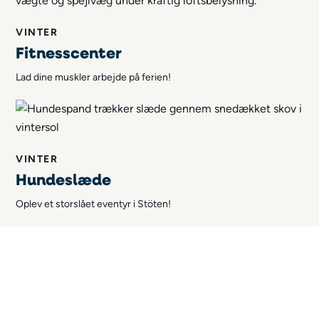
VINTER
Fitnesscenter
Lad dine muskler arbejde på ferien!
VINTER
Hundeslæde
Oplev et storslået eventyr i Stöten!