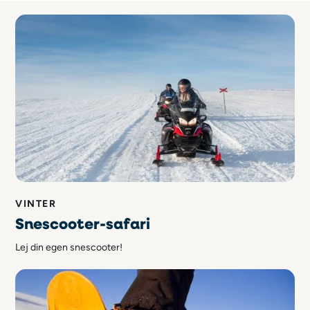
VINTER
Snescooter-safari
Lej din egen snescooter!