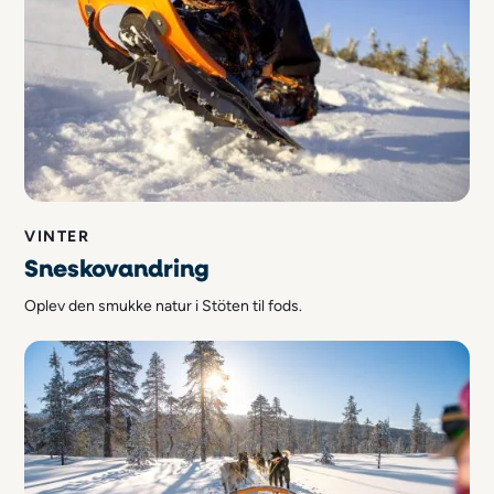
VINTER
Sneskovandring
Oplev den smukke natur i Stöten til fods.