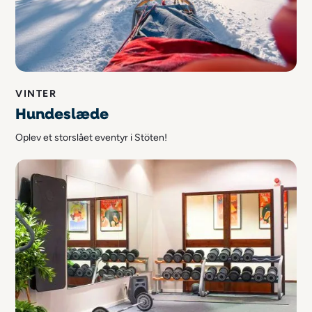
VINTER
Hundeslæde
Oplev et storslået eventyr i Stöten!