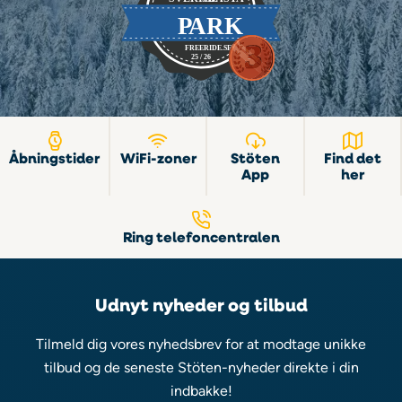
Åbningstider
WiFi-zoner
Stöten
Find det
App
her
Ring telefoncentralen
Udnyt nyheder og tilbud
Tilmeld dig vores nyhedsbrev for at modtage unikke
tilbud og de seneste Stöten-nyheder direkte i din
indbakke!