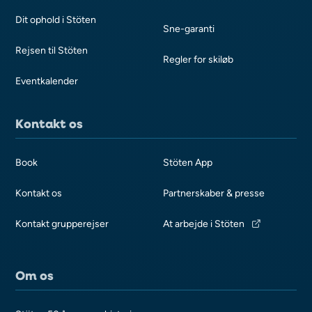
Dit ophold i Stöten
Sne-garanti
Rejsen til Stöten
Regler for skiløb
Eventkalender
Kontakt os
Book
Stöten App
Kontakt os
Partnerskaber & presse
Kontakt grupperejser
At arbejde i Stöten
Om os