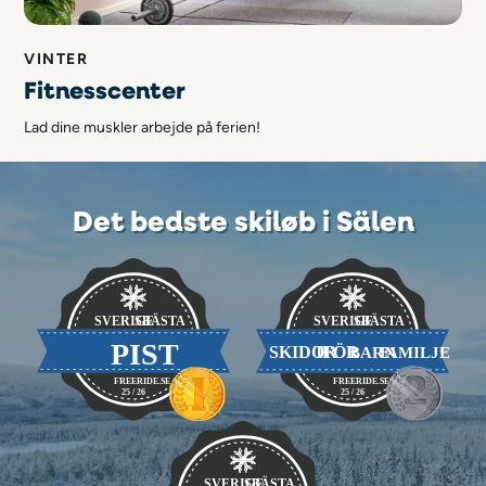
VINTER
Fitnesscenter
Lad dine muskler arbejde på ferien!
Det bedste skiløb i Sälen