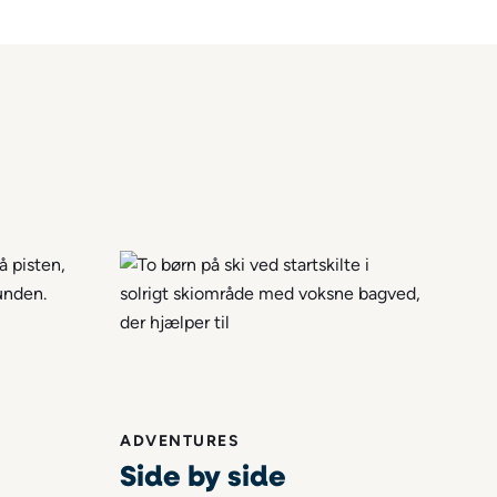
ADVENTURES
Side by side