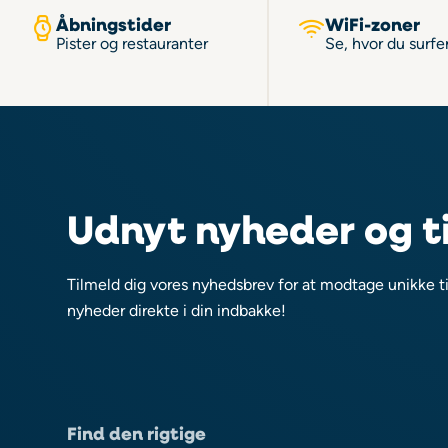
Åbningstider
WiFi-zoner
Pister og restauranter
Se, hvor du surfer
Udnyt nyheder og t
Tilmeld dig vores nyhedsbrev for at modtage unikke t
nyheder direkte i din indbakke!
Find den rigtige