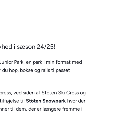
nyhed i sæson 24/25!
unior Park, en park i miniformat med
du hop, bokse og rails tilpasset
press, ved siden af Stöten Ski Cross og
ilføjelse til
Stöten Snowpark
hvor der
inner til dem, der er længere fremme i