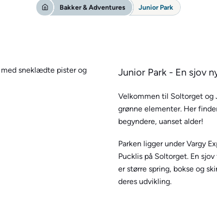
Bakker & Adventures
Junior Park
Junior Park - En sjov 
Velkommen til Soltorget og J
grønne elementer. Her finder 
begyndere, uanset alder!
Parken ligger under Vargy Ex
Pucklis på Soltorget. En sjov t
er større spring, bokse og sk
deres udvikling.