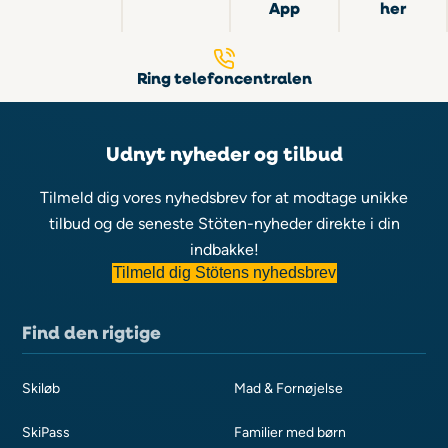
App
her
Ring telefoncentralen
Udnyt nyheder og tilbud
Tilmeld dig vores nyhedsbrev for at modtage unikke
tilbud og de seneste Stöten-nyheder direkte i din
indbakke!
Tilmeld dig Stötens nyhedsbrev
Find den rigtige
Skiløb
Mad & Fornøjelse
SkiPass
Familier med børn