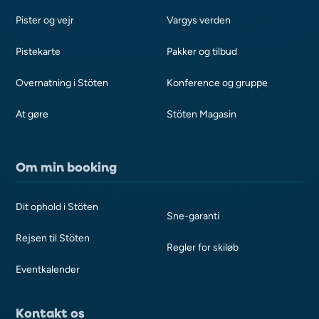
Pister og vejr
Vargys verden
Pistekarte
Pakker og tilbud
Overnatning i Stöten
Konference og gruppe
At gøre
Stöten Magasin
Om min booking
Dit ophold i Stöten
Sne-garanti
Rejsen til Stöten
Regler for skiløb
Eventkalender
Kontakt os