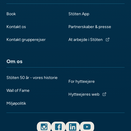
Book
Stöten App
Kontakt os
Partnerskaber & presse
Kontakt grupperejser
At arbejde i Stöten
Om os
Stöten 50 år - vores historie
For hytteejere
Wall of Fame
Hytteejeres web
Miljøpolitik