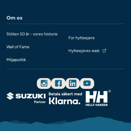
Om os
Stöten 50 år - vores historie
For hytteejere
Wall of Fame
Hytteejeres web
Miljøpolitik