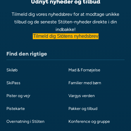
Udnyt nyheder og tilbud
Tilmeld dig vores nyhedsbrev for at modtage unikke
tilbud og de seneste Stöten-nyheder direkte i din
indbakke!
Tilmeld dig Stötens nyhedsbrev
Find den rigtige
Skiløb
Mad & Fornøjelse
SkiPass
Familier med børn
Pister og vejr
Vargys verden
Pistekarte
Pakker og tilbud
Overnatning i Stöten
Konference og gruppe