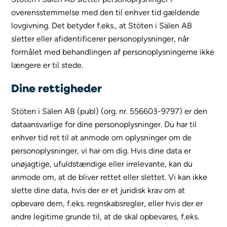
overensstemmelse med den til enhver tid gældende
lovgivning. Det betyder f.eks., at Stöten i Sälen AB
sletter eller afidentificerer personoplysninger, når
formålet med behandlingen af personoplysningerne ikke
længere er til stede.
Dine rettigheder
Stöten i Sälen AB (publ) (org. nr. 556603-9797) er den
dataansvarlige for dine personoplysninger. Du har til
enhver tid ret til at anmode om oplysninger om de
personoplysninger, vi har om dig. Hvis dine data er
unøjagtige, ufuldstændige eller irrelevante, kan du
anmode om, at de bliver rettet eller slettet. Vi kan ikke
slette dine data, hvis der er et juridisk krav om at
opbevare dem, f.eks. regnskabsregler, eller hvis der er
andre legitime grunde til, at de skal opbevares, f.eks.