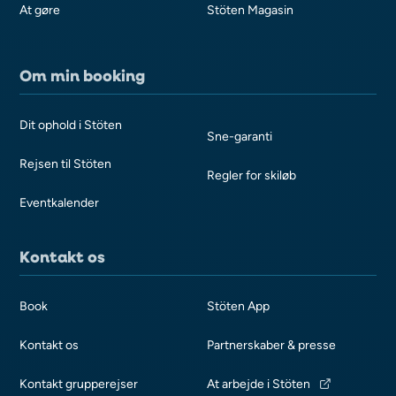
At gøre
Stöten Magasin
Om min booking
Dit ophold i Stöten
Sne-garanti
Rejsen til Stöten
Regler for skiløb
Eventkalender
Kontakt os
Book
Stöten App
Kontakt os
Partnerskaber & presse
Kontakt grupperejser
At arbejde i Stöten