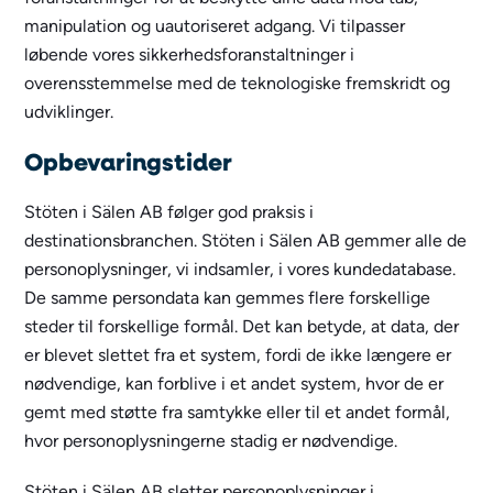
manipulation og uautoriseret adgang. Vi tilpasser
løbende vores sikkerhedsforanstaltninger i
overensstemmelse med de teknologiske fremskridt og
udviklinger.
Opbevaringstider
Stöten i Sälen AB følger god praksis i
destinationsbranchen. Stöten i Sälen AB gemmer alle de
personoplysninger, vi indsamler, i vores kundedatabase.
De samme persondata kan gemmes flere forskellige
steder til forskellige formål. Det kan betyde, at data, der
er blevet slettet fra et system, fordi de ikke længere er
nødvendige, kan forblive i et andet system, hvor de er
gemt med støtte fra samtykke eller til et andet formål,
hvor personoplysningerne stadig er nødvendige.
Stöten i Sälen AB sletter personoplysninger i