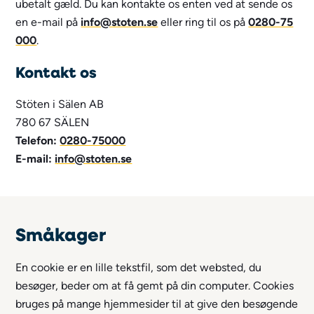
ubetalt gæld. Du kan kontakte os enten ved at sende os
en e-mail på
info@stoten.se
eller ring til os på
0280-75
000
.
Kontakt os
Stöten i Sälen AB
780 67 SÄLEN
Telefon:
0280-75000
E-mail:
info@stoten.se
Småkager
En cookie er en lille tekstfil, som det websted, du
besøger, beder om at få gemt på din computer. Cookies
bruges på mange hjemmesider til at give den besøgende