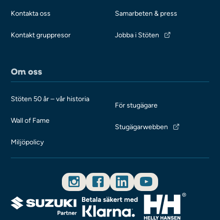
Kontakta oss
Samarbeten & press
Kontakt gruppresor
Jobba i Stöten
Om oss
Stöten 50 år – vår historia
För stugägare
Wall of Fame
Stugägarwebben
Miljöpolicy