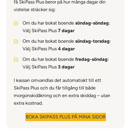
få SkiPass Plus beror på hur många dagar din
vistelse sträcker sig:
Om du har bokat boende
söndag-söndag
:
Välj SkiPass Plus
7 dagar
Om du har bokat boende
söndag-torsdag
:
Välj SkiPass Plus
4 dagar
Om du har bokat boende
fredag-söndag
:
Välj SkiPass Plus
3 dagar
I kassan omvandlas det automatiskt till ett
SkiPass Plus och du får tillgång till både
morgonskidåkning och en extra skiddag
– utan
extra kostnad.
BOKA SKIPASS PLUS PÅ MINA SIDOR