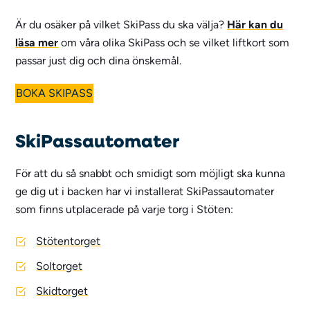
Är du osäker på vilket SkiPass du ska välja?
Här kan du
läsa mer
om våra olika SkiPass och se vilket liftkort som
passar just dig och dina önskemål.
BOKA SKIPASS
SkiPassautomater
För att du så snabbt och smidigt som möjligt ska kunna
ge dig ut i backen har vi installerat SkiPassautomater
som finns utplacerade på varje torg i Stöten:
Stötentorget
Soltorget
Skidtorget