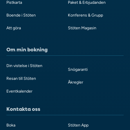
Pistkarta
Paket & Erbjudanden
Boende i Stöten
Konferens & Grupp
Att göra
Stöten Magasin
Om min bokning
Din vistelse i Stöten
Snögaranti
Resan till Stöten
Åkregler
Eventkalender
Kontakta oss
Boka
Stöten App