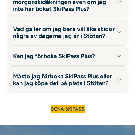
morgonskidåkningen även om jag
inte har bokat SkiPass Plus?
Vad gäller om jag bara vill åka skidor
några av dagarna jag är i Stöten?
Kan jag förboka SkiPass Plus?
Måste jag förboka SkiPass Plus eller
kan jag köpa det på plats i Stöten?
BOKA SKIPASS