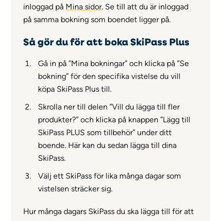
inloggad på
Mina sidor
.
Se till att du är inloggad
på samma bokning som boendet ligger på.
Så gör du för att boka SkiPass Plus
Gå in på ”Mina bokningar” och k
licka på ”Se
bokning” för den specifika vistelse du vill
köpa SkiPass Plus till.
Skrolla ner till delen ”Vill du lägga till fler
produkter?” och k
licka på knappen ”Lägg till
SkiPass PLUS som tillbehör” under ditt
boende.
Här kan du sedan lägga till dina
SkiPass.
Välj ett SkiPass för lika många dagar som
vistelsen sträcker sig.
Hur många dagars SkiPass du ska lägga till för att