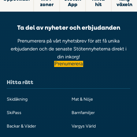
zoner
App
hit
växeln
Ta del av nyheter och erbjudanden
Prenumerera på vårt nyhetsbrev för att få unika
erbjudanden och de senaste Stötennyheterna direkt i
din inkorg!
Prenumerera
Hitta rätt
Skidåkning
Mat & Nöje
SkiPass
Barnfamiljer
Backar & Väder
Vargys Värld