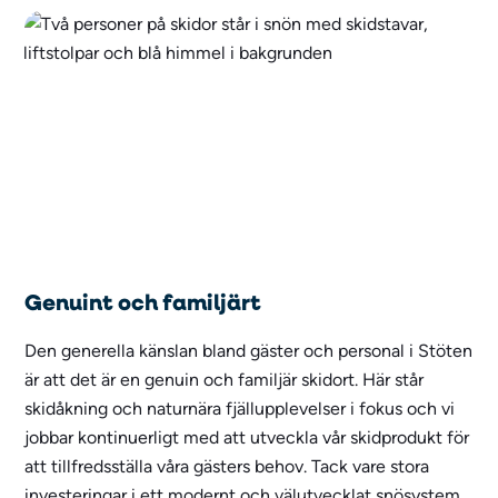
Genuint och familjärt
Den generella känslan bland gäster och personal i Stöten
är att det är en genuin och familjär skidort. Här står
skidåkning och naturnära fjällupplevelser i fokus och vi
jobbar kontinuerligt med att utveckla vår skidprodukt för
att tillfredsställa våra gästers behov. Tack vare stora
investeringar i ett modernt och välutvecklat snösystem