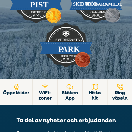
Öppettider
WiFi-
Stöten
Hitta
Ring
zoner
App
hit
växeln
Ta del av nyheter och erbjudanden