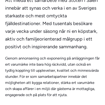
Att inleda ett samarbete med Stöten i Sälen
innebär att synas och verka i en av Sveriges
starkaste och mest omtyckta
fjälldestinationer. Med tusentals besökare
varje vecka under säsong når ni en köpstark,
aktiv och familjeorienterad målgrupp i ett
positivt och inspirerande sammanhang.
Genom annonsering och exponering på anläggningen får
ert varumärke inte bara hög räckvidd, utan också en
tydlig koppling till upplevelser, kvalitet och minnesvärda
stunder. För er som samarbetspartner innebär det
möjligheten att bygga relationer, stärka ert varumärke
och skapa affärer i en miljö där gästerna är mottagliga,
engagerade och på plats för att njuta.