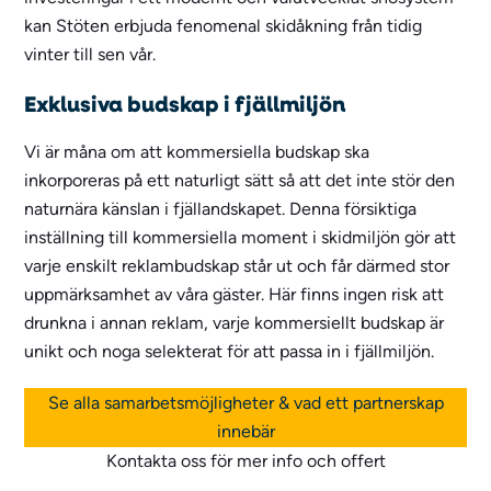
kan Stöten erbjuda fenomenal skidåkning från tidig
vinter till sen vår.
Exklusiva budskap i fjällmiljön
Vi är måna om att kommersiella budskap ska
inkorporeras på ett naturligt sätt så att det inte stör den
naturnära känslan i fjällandskapet. Denna försiktiga
inställning till kommersiella moment i skidmiljön gör att
varje enskilt reklambudskap står ut och får därmed stor
uppmärksamhet av våra gäster. Här finns ingen risk att
drunkna i annan reklam, varje kommersiellt budskap är
unikt och noga selekterat för att passa in i fjällmiljön.
Se alla samarbetsmöjligheter & vad ett partnerskap
innebär
Kontakta oss för mer info och offert