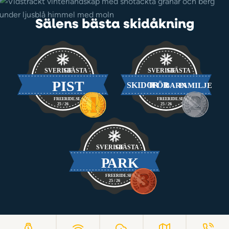
Sälens bästa skidåkning