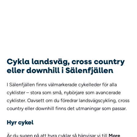
Cykla landsväg, cross country
eller downhill i Sälenfjällen
I Sälenfjällen finns välmarkerade cykelleder för alla
cyklister – stora som små, nybörjare som avancerade
cyklister. Oavsett om du föredrar landsvägscykling, cross
country eller downhill finns det utmaningar som passar.
Hyr cykel
Är du sugen på att hyra cyklar så hänvisar vi till
More