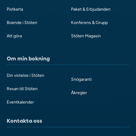
Pistkarta
Paket & Erbjudanden
Boende i Stöten
Konferens & Grupp
Att göra
Stöten Magasin
Om min bokning
Din vistelse i Stöten
Snögaranti
Resan till Stöten
Åkregler
Eventkalender
Kontakta oss