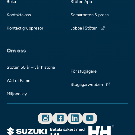
Boka
Stöten App
Kontakta oss
Samarbeten & press
Kontakt gruppresor
Jobba i Stöten
Om oss
Stöten 50 år – vår historia
För stugägare
Wall of Fame
Stugägarwebben
Miljöpolicy