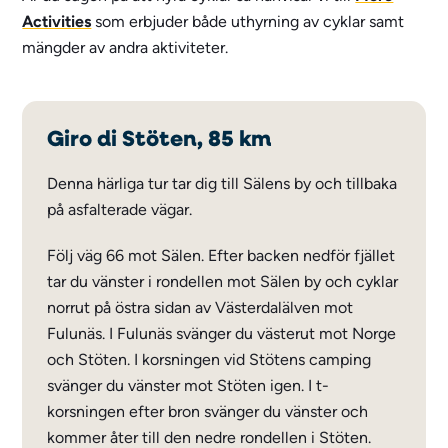
Activities
som erbjuder både uthyrning av cyklar samt
mängder av andra aktiviteter.
Giro di Stöten, 85 km
Denna härliga tur tar dig till Sälens by och tillbaka
på asfalterade vägar.
Följ väg 66 mot Sälen. Efter backen nedför fjället
tar du vänster i rondellen mot Sälen by och cyklar
norrut på östra sidan av Västerdalälven mot
Fulunäs. I Fulunäs svänger du västerut mot Norge
och Stöten. I korsningen vid Stötens camping
svänger du vänster mot Stöten igen. I t-
korsningen efter bron svänger du vänster och
kommer åter till den nedre rondellen i Stöten.