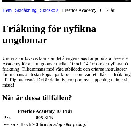
Hem
Skidåkning
Skidskola
Freeride Academy 10–14 år
Friåkning för nyfikna
ungdomar
Under sportlovsveckorna är det återigen dags för populära Freeride
Academy för alla ungdomar mellan 10 och 14 år som är nyfikna på
friåkning. Tillsammans med våra utbildade och erfarna instruktörer
får ni chans att testa skogs-, park- och – om vädret tillåter – friåkning
i fluffig pudersnö. Det är definitivt en sportlovshappening ni inte vill
missa!
När är dessa tillfällen?
Freeride Academy 10-14 år
Pris
895 SEK
Vecka 7, 8 och 9
3 tim
(onsdag eller fredag)