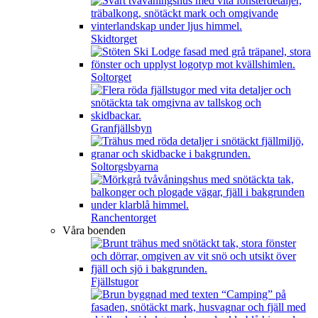
Skidtorget
Soltorget
Granfjällsbyn
Soltorgsbyarna
Ranchentorget
Våra boenden
Fjällstugor