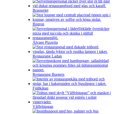
Brasseriet
Bistron
Älvans Pizzeria
Restaurang Ladan
Restaurang Burgers
Fjällkåtan
Våffelstugan