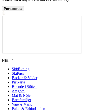
Prenumerera
Hitta rätt
Skidåkning
SkiPass
Backar & Väder
Pistkarta
Boende i Stöten
Att göra
Mat & Nöje
Barnfamiljer
Vargys Värld
Paket & Erbjudanden