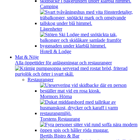
Camping
Lägenheter
Hotell & Lodge
Mat & Nöje
Alla öppettider för anläggningar och restauranger
Restauranger
Mormors Hörna
Torstens Restaurang
Bertils Bistro & Bar