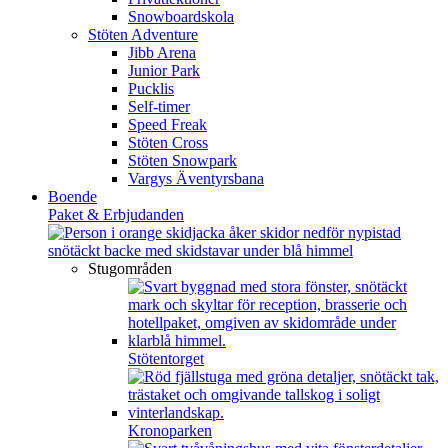
Snowboardskola
Stöten Adventure
Jibb Arena
Junior Park
Pucklis
Self-timer
Speed Freak
Stöten Cross
Stöten Snowpark
Vargys Äventyrsbana
Boende
Paket & Erbjudanden
Stugområden
Stötentorget
Kronoparken