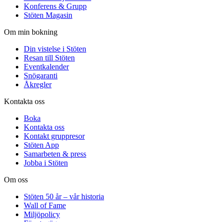
Konferens & Grupp
Stöten Magasin
Om min bokning
Din vistelse i Stöten
Resan till Stöten
Eventkalender
Snögaranti
Åkregler
Kontakta oss
Boka
Kontakta oss
Kontakt gruppresor
Stöten App
Samarbeten & press
Jobba i Stöten
Om oss
Stöten 50 år – vår historia
Wall of Fame
Miljöpolicy