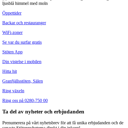
Öppettider
Backar och restauranger
WiFi-zoner
Se var du surfar gratis
Stöten App
Din vistelse i mobilen
Hitta hit
Granfjällsstöten, Sälen
Ring växeln
Ring oss på
0280-750 00
Ta del av nyheter och erbjudanden
Prenumerera på vårt nyhetsbrev för att få unika erbjudanden och de
senaste Stötennyheterna direkt i din inkorg!