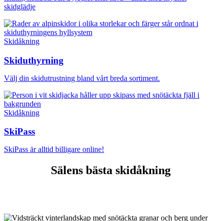
skidglädje
Skidåkning
Skiduthyrning
Välj din skidutrustning bland vårt breda sortiment.
Skidåkning
SkiPass
SkiPass är alltid billigare online!
Sälens bästa skidåkning