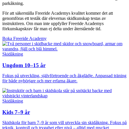
parkåkning.
För att säkerställa Freeride Academys kvalitet kommer det att
genomföras ett teståk där elevernas skidkunskap testas av
instruktören. Om man inte uppfyller Freeride Academys
förkunskapskrav får man ej delta under återstående tid.
Boka Freeride Academy
Skidåkning
Ungdom 10–15 år
Fokus på utveckling, självförtroende och åkglädje. Anpassad träning
för både nybörjare och mer erfarna åkare.
Skidåkning
Kids 7–9 år
Skidskola för barn 7–9 år som vill utveckla sin skidåkning. Fokus på
teknik, kontroll och trygghet efter nivå – alltid med mycket