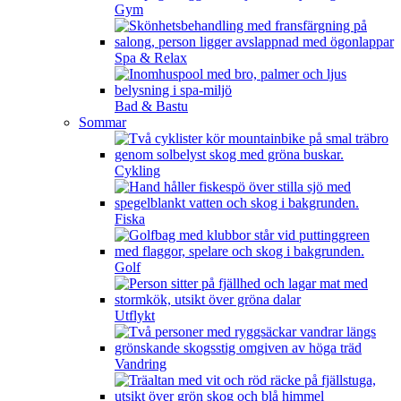
Gym
Spa & Relax
Bad & Bastu
Sommar
Cykling
Fiska
Golf
Utflykt
Vandring