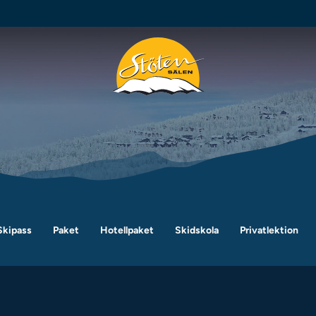
Skipass
Paket
Hotellpaket
Skidskola
Privatlektion