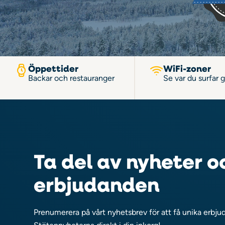
Öppettider
WiFi-zoner
Backar och restauranger
Se var du surfar g
Ta del av nyheter o
erbjudanden
Prenumerera på vårt nyhetsbrev för att få unika erbj