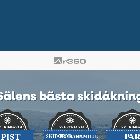
Sälens bästa skidåknin