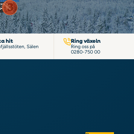
ta hit
Ring växeln
fjällsstöten, Sälen
Ring oss på
0280-750 00