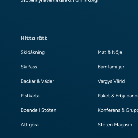
Stötennyheterna direkt i din inkorg!
Hitta rätt
Skidåkning
Mat & Nöje
SkiPass
Barnfamiljer
Backar & Väder
Vargys Värld
Pistkarta
Paket & Erbjudan
Boende i Stöten
Konferens & Grup
Att göra
Stöten Magasin