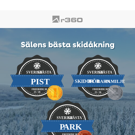
Sälens bästa skidåkning