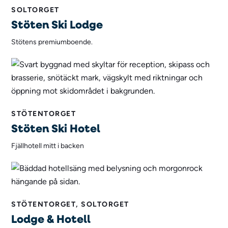
SOLTORGET
Stöten Ski Lodge
Stötens premiumboende.
STÖTENTORGET
Stöten Ski Hotel
Fjällhotell mitt i backen
STÖTENTORGET, SOLTORGET
Lodge & Hotell