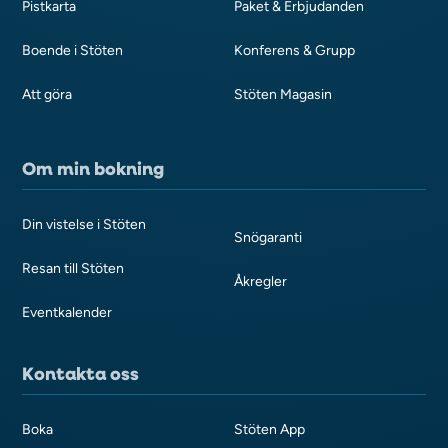
Pistkarta
Paket & Erbjudanden
Boende i Stöten
Konferens & Grupp
Att göra
Stöten Magasin
Om min bokning
Din vistelse i Stöten
Snögaranti
Resan till Stöten
Åkregler
Eventkalender
Kontakta oss
Boka
Stöten App