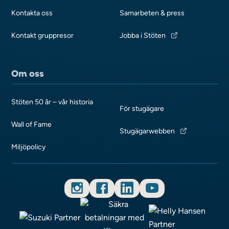
Kontakta oss
Samarbeten & press
Kontakt gruppresor
Jobba i Stöten
Om oss
Stöten 50 år – vår historia
För stugägare
Wall of Fame
Stugägarwebben
Miljöpolicy