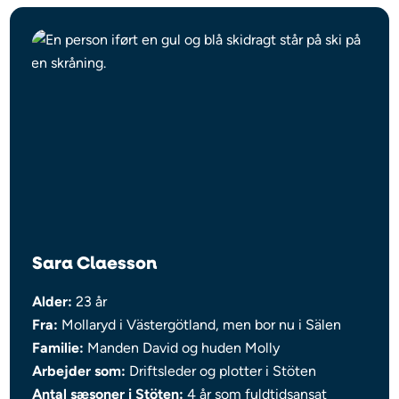
Sara Claesson
Alder:
23 år
Fra:
Mollaryd i Västergötland, men bor nu i Sälen
Familie:
Manden David og huden Molly
Arbejder som:
Driftsleder og plotter i Stöten
Antal sæsoner i Stöten:
4 år som fuldtidsansat