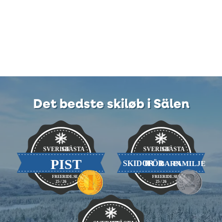
Det bedste skiløb i Sälen