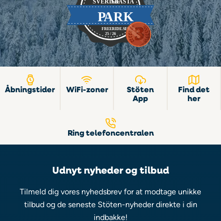
Åbningstider
WiFi-zoner
Stöten
Find det
App
her
Ring telefoncentralen
Udnyt nyheder og tilbud
Tilmeld dig vores nyhedsbrev for at modtage unikke
tilbud og de seneste Stöten-nyheder direkte i din
indbakke!