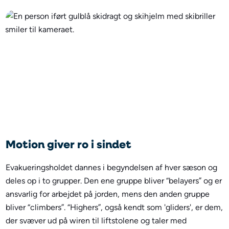
Motion giver ro i sindet
Evakueringsholdet dannes i begyndelsen af hver sæson og
deles op i to grupper. Den ene gruppe bliver “belayers” og er
ansvarlig for arbejdet på jorden, mens den anden gruppe
bliver “climbers”. “Highers”, også kendt som 'gliders', er dem,
der svæver ud på wiren til liftstolene og taler med