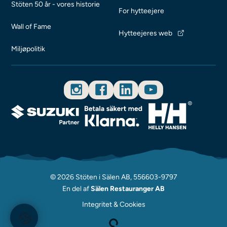
Stöten 50 år - vores historie
For hytteejere
Wall of Fame
Hytteejeres web
Miljøpolitik
© 2026 Stöten i Sälen AB, 556603-9797
En del af
Sälen Restauranger AB
Integritet & Cookies
🍪