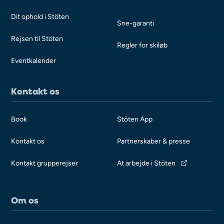
Dit ophold i Stöten
Sne-garanti
Rejsen til Stöten
Regler for skiløb
Eventkalender
Kontakt os
Book
Stöten App
Kontakt os
Partnerskaber & presse
Kontakt grupperejser
At arbejde i Stöten
Om os