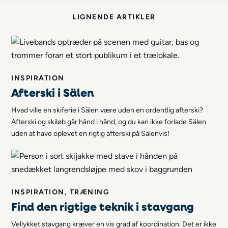
LIGNENDE ARTIKLER
INSPIRATION
Afterski i Sälen
Hvad ville en skiferie i Sälen være uden en ordentlig afterski?
Afterski og skiløb går hånd i hånd, og du kan ikke forlade Sälen
uden at have oplevet en rigtig afterski på Sälenvis!
INSPIRATION, TRÆNING
Find den rigtige teknik i stavgang
Vellykket stavgang kræver en vis grad af koordination. Det er ikke