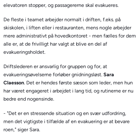
elevatoren stopper, og passagererne skal evakueres.
De fleste i teamet arbejder normalt i driften, f.eks. på
skiskolen, i liften eller i restauranten, mens nogle arbejder
mere administrativt på hovedkontoret - men fælles for dem
alle er, at de frivilligt har valgt at blive en del af
evakueringsholdet.
Driftslederen er ansvarlig for gruppen og for, at
evakueringsøvelserne forløber gnidningsløst.
Sara
Claesson
. Det er hendes første sæson som leder, men hun
har været engageret i arbejdet i lang tid, og rutinerne er nu
bedre end nogensinde.
- "Det er en stressende situation og en svær udfordring,
men det vigtigste i tilfælde af en evakuering er at bevare
roen," siger Sara.