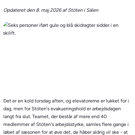
Opdateret den 8. maj 2026 af Stöten i Sälen
Det er en kold torsdag aften, og elevatorerne er lukket for i
dag, men for Stöten's evakueringshold er arbejdsdagen
langt fra slut. Teamet, der består af mere end 40
medlemmer af Stöten's arbejdsstyrke, samles flere gange i
løbet af sæsonen for at øve det, de håber aldrig vil ske - at