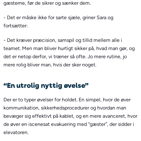
gæsterne, før de sikrer og sænker dem.
- Det er måske ikke for sarte sjæle, griner Sara og
fortsætter:
- Det kræver præcision, samspil og tillid mellem alle i
teamet. Men man bliver hurtigt sikker på, hvad man gør, og
det er netop derfor, vi træner så ofte. Jo mere rutine, jo
mere rolig bliver man, hvis der sker noget.
“En utrolig nyttig øvelse”
Der er to typer øvelser for holdet. En simpel, hvor de øver
kommunikation, sikkerhedsprocedurer og hvordan man
bevæger sig effektivt på kablet, og en mere avanceret, hvor
de øver en iscenesat evakuering med “gæster”, der sidder i
elevatoren.