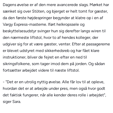
Dagens øvelse er af den mere avancerede slags. Mørket har
sænket sig over Stöten, og bjerget er helt tomt for gæster,
da den første højdespringer begynder at klatre op i en af
Vargy Express-masterne. Iført helkropssele og
beskyttelsesudstyr svinger hun sig derefter langs wiren til
den nærmeste liftstol, hvor to af hendes kolleger, der
udgiver sig for at være gæster, venter. Efter at passagererne
er blevet udstyret med sikkerhedsreb og har fået klare
instruktioner, bliver de fejret en efter en ned til
sikringsfolkene, som tager imod dem på jorden. Og sådan
fortsætter arbejdet videre til næste liftstol.
- "Det er en utrolig nyttig øvelse. Alle får lov til at opleve,
hvordan det er at arbejde under pres, men også hvor godt
det faktisk fungerer, når alle kender deres rolle i arbejdet",
siger Sara.