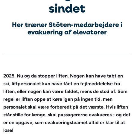
sindet
Her træner Stöten-medarbejdere i
evakuering af elevatorer
2025. Nu og da stopper liften. Nogen kan have tabt en
ski, liftpersonalet kan have fået en fejlmeddelelse fra
liften, eller nogen kan være faldet, mens de stod af. Som
regel er liften oppe at køre igen på ingen tid, men
personalet skal være forberedt på det værste. Hvis liften
står stille for længe, skal passagererne evakueres - og det
er en opgave, som evakueringsteamet altid er klar til at
løse!