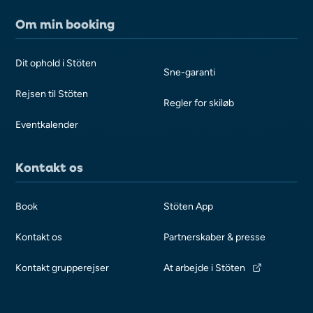
Om min booking
Dit ophold i Stöten
Sne-garanti
Rejsen til Stöten
Regler for skiløb
Eventkalender
Kontakt os
Book
Stöten App
Kontakt os
Partnerskaber & presse
Kontakt grupperejser
At arbejde i Stöten