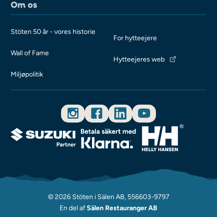
Om os
Stöten 50 år - vores historie
For hytteejere
Wall of Fame
Hytteejeres web
Miljøpolitik
© 2026 Stöten i Sälen AB, 556603-9797
En del af
Sälen Restauranger AB