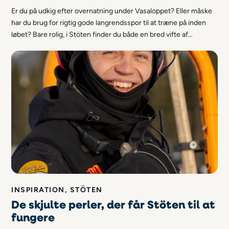
Er du på udkig efter overnatning under Vasaloppet? Eller måske
har du brug for rigtig gode langrendsspor til at træne på inden
løbet? Bare rolig, i Stöten finder du både en bred vifte af
overnatningsmuligheder og langrendsløjper i verdensklasse.
INSPIRATION, STÖTEN
De skjulte perler, der får Stöten til at
fungere