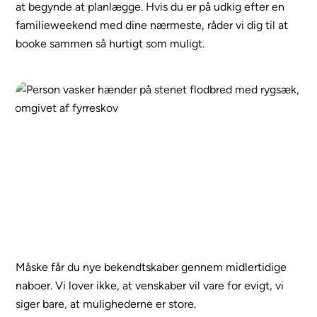
at begynde at planlægge. Hvis du er på udkig efter en
familieweekend med dine nærmeste, råder vi dig til at
booke sammen så hurtigt som muligt.
Måske får du nye bekendtskaber gennem midlertidige
naboer. Vi lover ikke, at venskaber vil vare for evigt, vi
siger bare, at mulighederne er store.