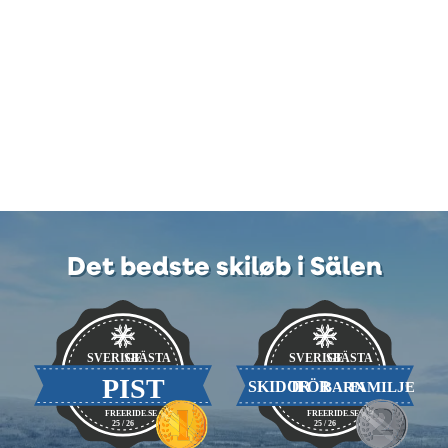
Det bedste skiløb i Sälen