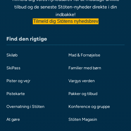
tilbud og de seneste Stöten-nyheder direkte i din
indbakke!
Tilmeld dig Stötens nyhedsbrev
Find den rigtige
Skiløb
Mad & Fornøjelse
SkiPass
Familier med børn
Pister og vejr
Vargys verden
Pistekarte
Pakker og tilbud
Overnatning i Stöten
Konference og gruppe
At gøre
Stöten Magasin