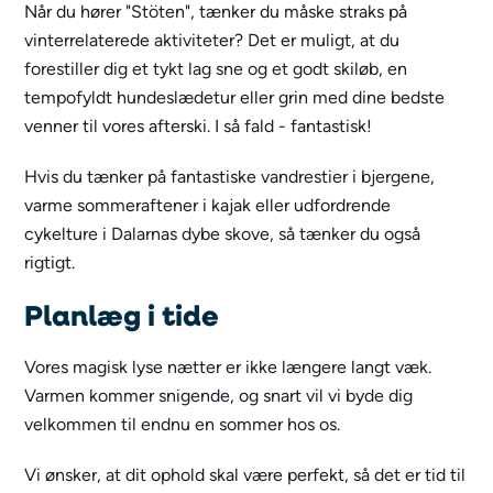
Når du hører "Stöten", tænker du måske straks på
vinterrelaterede aktiviteter? Det er muligt, at du
forestiller dig et tykt lag sne og et godt skiløb, en
tempofyldt hundeslædetur eller grin med dine bedste
venner til vores afterski. I så fald - fantastisk!
Hvis du tænker på fantastiske vandrestier i bjergene,
varme sommeraftener i kajak eller udfordrende
cykelture i Dalarnas dybe skove, så tænker du også
rigtigt.
Planlæg i tide
Vores magisk lyse nætter er ikke længere langt væk.
Varmen kommer snigende, og snart vil vi byde dig
velkommen til endnu en sommer hos os.
Vi ønsker, at dit ophold skal være perfekt, så det er tid til