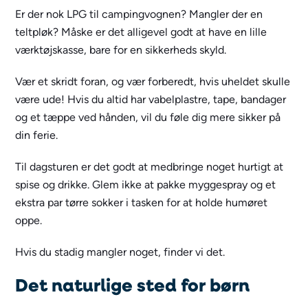
Er der nok LPG til campingvognen? Mangler der en
teltpløk? Måske er det alligevel godt at have en lille
værktøjskasse, bare for en sikkerheds skyld.
Vær et skridt foran, og vær forberedt, hvis uheldet skulle
være ude! Hvis du altid har vabelplastre, tape, bandager
og et tæppe ved hånden, vil du føle dig mere sikker på
din ferie.
Til dagsturen er det godt at medbringe noget hurtigt at
spise og drikke. Glem ikke at pakke myggespray og et
ekstra par tørre sokker i tasken for at holde humøret
oppe.
Hvis du stadig mangler noget, finder vi det.
Det naturlige sted for børn