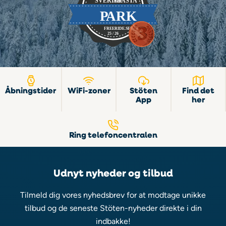
Åbningstider
WiFi-zoner
Stöten
Find det
App
her
Ring telefoncentralen
Udnyt nyheder og tilbud
Tilmeld dig vores nyhedsbrev for at modtage unikke
tilbud og de seneste Stöten-nyheder direkte i din
indbakke!