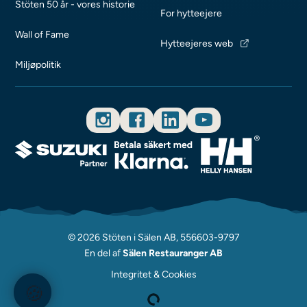
Stöten 50 år - vores historie
For hytteejere
Wall of Fame
Hytteejeres web
Miljøpolitik
© 2026 Stöten i Sälen AB, 556603-9797
En del af
Sälen Restauranger AB
Integritet & Cookies
🍪