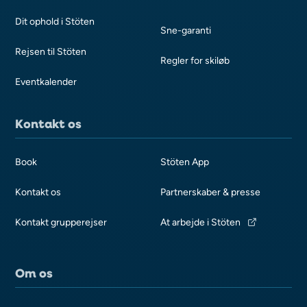
Dit ophold i Stöten
Sne-garanti
Rejsen til Stöten
Regler for skiløb
Eventkalender
Kontakt os
Book
Stöten App
Kontakt os
Partnerskaber & presse
Kontakt grupperejser
At arbejde i Stöten
Om os