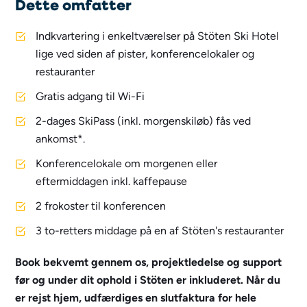
Dette omfatter
Indkvartering i enkeltværelser på Stöten Ski Hotel
lige ved siden af pister, konferencelokaler og
restauranter
Gratis adgang til Wi-Fi
2-dages SkiPass (inkl. morgenskiløb) fås ved
ankomst*.
Konferencelokale om morgenen eller
eftermiddagen inkl. kaffepause
2 frokoster til konferencen
3 to-retters middage på en af Stöten's restauranter
Book bekvemt gennem os, projektledelse og support
før og under dit ophold i Stöten er inkluderet. Når du
er rejst hjem, udfærdiges en slutfaktura for hele