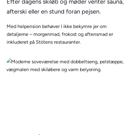
Efter dagens skiløb og møder venter sauna,
afterski eller en stund foran pejsen.
Med helpension behøver I ikke bekymre jer om
detaljerne – morgenmad, frokost og aftensmad er
inkluderet på Stötens restauranter.