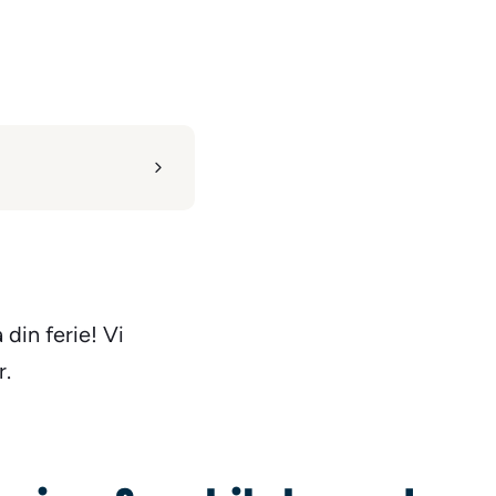
 din ferie! Vi
r.