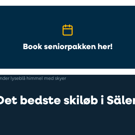
Book seniorpakken her!
Det bedste skiløb i Säle