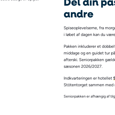
Del din pa
andre
Spiseoplevelserne, fra morg
i løbet af dagen kan du være
Pakken inkluderer et dobbe
middage og en guidet tur på
afterski. Seniorpakken gælde
sæsonen 2026/2027.
Indkvarteringen er hotellet
Stötentorget sammen med re
Seniorpakken er afhængig af ti