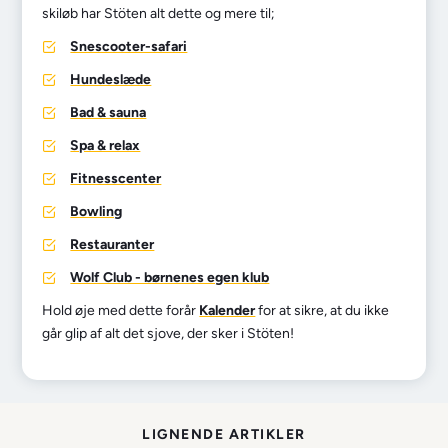
skiløb har Stöten alt dette og mere til;
Snescooter-safari
Hundeslæde
Bad & sauna
Spa & relax
Fitnesscenter
Bowling
Restauranter
Wolf Club - børnenes egen klub
Hold øje med dette forår
Kalender
for at sikre, at du ikke
går glip af alt det sjove, der sker i Stöten!
LIGNENDE ARTIKLER