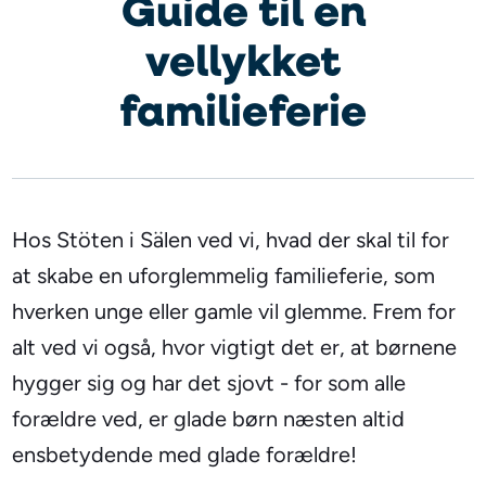
Guide til en
vellykket
familieferie
Hos Stöten i Sälen ved vi, hvad der skal til for
at skabe en uforglemmelig familieferie, som
hverken unge eller gamle vil glemme. Frem for
alt ved vi også, hvor vigtigt det er, at børnene
hygger sig og har det sjovt - for som alle
forældre ved, er glade børn næsten altid
ensbetydende med glade forældre!