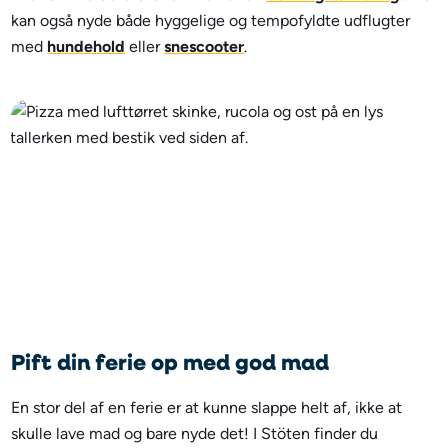
kan også nyde både hyggelige og tempofyldte udflugter
med
hundehold
eller
snescooter
.
Pift din ferie op med god mad
En stor del af en ferie er at kunne slappe helt af, ikke at
skulle lave mad og bare nyde det! I Stöten finder du