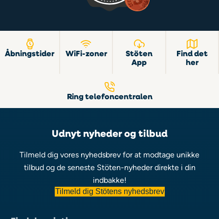
Åbningstider
WiFi-zoner
Stöten
Find det
App
her
Ring telefoncentralen
Udnyt nyheder og tilbud
Tilmeld dig vores nyhedsbrev for at modtage unikke
tilbud og de seneste Stöten-nyheder direkte i din
indbakke!
Tilmeld dig Stötens nyhedsbrev