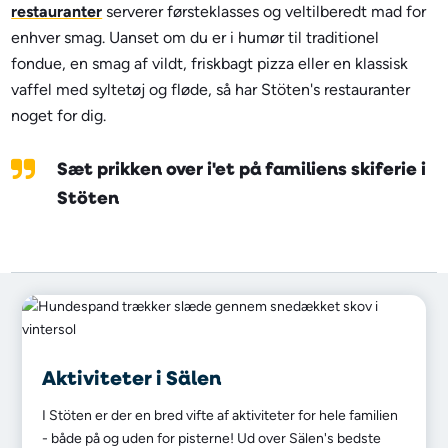
restauranter
serverer førsteklasses og veltilberedt mad for
enhver smag. Uanset om du er i humør til traditionel
fondue, en smag af vildt, friskbagt pizza eller en klassisk
vaffel med syltetøj og fløde, så har Stöten's restauranter
noget for dig.
Sæt prikken over i'et på familiens skiferie i
Stöten
Aktiviteter i Sälen
I Stöten er der en bred vifte af aktiviteter for hele familien
- både på og uden for pisterne! Ud over Sälen's bedste