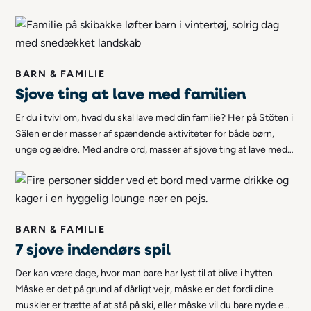
BARN & FAMILIE
Sjove ting at lave med familien
Er du i tvivl om, hvad du skal lave med din familie? Her på Stöten i
Sälen er der masser af spændende aktiviteter for både børn,
unge og ældre. Med andre ord, masser af sjove ting at lave med
familien! Her er vores bedste tips til sjove aktiviteter, som I kan
lave sammen - som familie!
BARN & FAMILIE
7 sjove indendørs spil
Der kan være dage, hvor man bare har lyst til at blive i hytten.
Måske er det på grund af dårligt vejr, måske er det fordi dine
muskler er trætte af at stå på ski, eller måske vil du bare nyde en