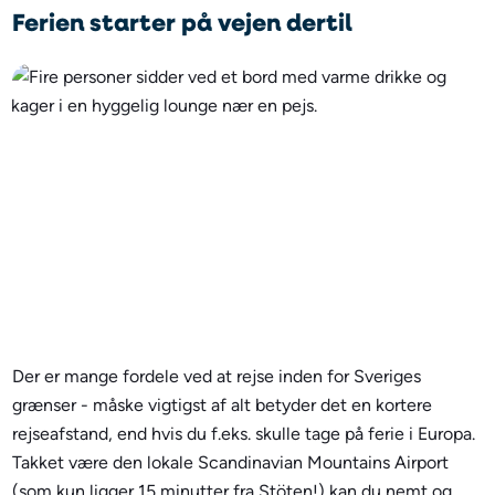
Ferien starter på vejen dertil
Der er mange fordele ved at rejse inden for Sveriges
grænser - måske vigtigst af alt betyder det en kortere
rejseafstand, end hvis du f.eks. skulle tage på ferie i Europa.
Takket være den lokale Scandinavian Mountains Airport
(som kun ligger 15 minutter fra Stöten!) kan du nemt og