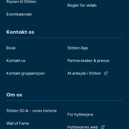
Rejsen til Stöten
Regler for skiløb
Eventkalender
Kontakt os
Book
Stöten App
Kontakt os
Partnerskaber & presse
Kontakt grupperejser
At arbejde i Stöten
Om os
Stöten 50 år - vores historie
For hytteejere
Wall of Fame
Hytteejeres web