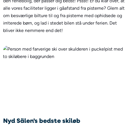
den feriebolig, der passer dig bedst! Pssst! Er du klar over, at
alle vores faciliteter ligger i gåafstand fra pisterne? Glem alt
om besværlige bilture til og fra pisterne med ophidsede og
irriterede børn, og lad i stedet bilen stå under ferien. Det
bliver ikke nemmere end det!
Nyd Sälen's bedste skiløb