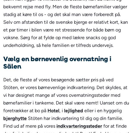
bekvemt rejse med fly. Men de fleste børnefamilier vælger
stadig at køre til os - og det skal man være forberedt på.
Selv om afstanden til de svenske bjerge er relativt kort, kan
et par timer i bilen være ret stressende for både børn og
voksne. Sørg for at fylde op med lækre snacks og god
underholdning, så hele familien er tilfreds undervejs.
Vælg en børnevenlig overnatning i
Sälen
Det, de fleste af vores besøgende sætter pris på ved
Stöten, er vores børnevenlige indkvartering. Det skyldes, at
vi har designet mange af vores overnatningssteder med
børnefamilier i tankerne. Det skal være nemt! Uanset om du
foretrækker at bo på
Hotel
, i
lejlighed
eller i en hyggelig
bjerghytte
Stöten har indkvartering til dig og din familie.
Find ud af mere på vores
indkvarteringssteder
for at finde