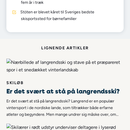
fem år i træk
Stöten er blevet kåret til Sveriges bedste
skisportssted for børnefamilier
LIGNENDE ARTIKLER
SKILØB
Er det svært at stå på langrendsski?
Er det svært at stå på langrendsski? Langrend er en populær
vintersport i de nordiske lande, som tiltrækker både erfarne
atleter og begyndere. Men mange undrer sig måske over, om
langrend er svært. I denne artikel udforsker vi udfordringerne og
glæderne ved denne sjove og givende aktivitet, som langrend er.