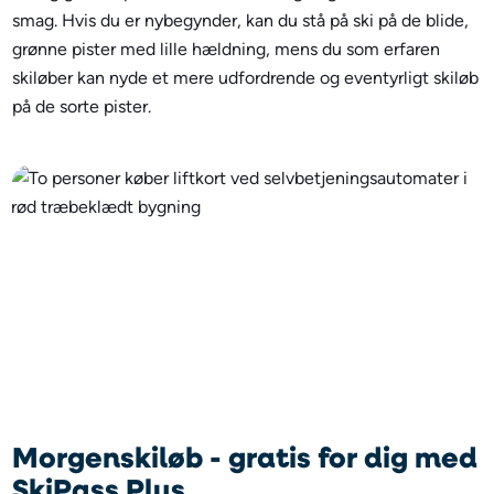
smag. Hvis du er nybegynder, kan du stå på ski på de blide,
grønne pister med lille hældning, mens du som erfaren
skiløber kan nyde et mere udfordrende og eventyrligt skiløb
på de sorte pister.
Morgenskiløb - gratis for dig med
SkiPass Plus