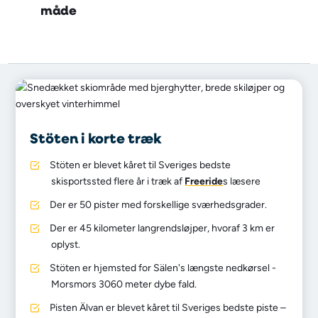
måde
Stöten i korte træk
Stöten er blevet kåret til Sveriges bedste
skisportssted flere år i træk af
Freeride
s læsere
Der er 50 pister med forskellige sværhedsgrader.
Der er 45 kilometer langrendsløjper, hvoraf 3 km er
oplyst.
Stöten er hjemsted for Sälen's længste nedkørsel -
Morsmors 3060 meter dybe fald.
Pisten Älvan er blevet kåret til Sveriges bedste piste –