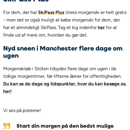
For dem, der har
SkiPass Plus
Vores morgenski er helt gratis
- men det er også muligt at købe morgenski for dem, der
har et almindeligt SkiPass. Tag et kig indenfor
her
for at
finde ud af mere om, hvordan du gør det.
Nyd sneen i Manchester flere dage om
ugen
Morgenskiløb i Stöten tilbydes flere dage om ugen i de
tidlige morgentimer, før lifterne åbner for offentligheden.
Du kan se de dage og tidspunkter, hvor du kan besøge os,
her!
Vi ses på pisterne!
Start din morgen på den bedst mulige