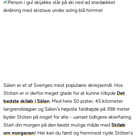
Sälen er et af Sveriges mest populære skirejsemål. Hos
Stöten er vi derfor meget glade for at kunne tilbyde
Det
bedste skiløb i Sälen
. Med hele 50 pister, 45 kilometer
langrendsløjper og Sälen's højeste faldhøjde på 398 meter
byder Stöten på noget for alle - uanset tidligere skierfaring.
Start din morgen på den bedst mulige måde med
Skiløb
om morgenen
! Her kan du først og fremmest nyde Stöten's