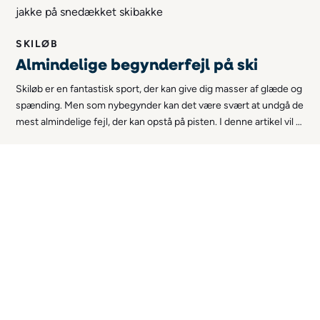
SKILØB
Almindelige begynderfejl på ski
Skiløb er en fantastisk sport, der kan give dig masser af glæde og
spænding. Men som nybegynder kan det være svært at undgå de
mest almindelige fejl, der kan opstå på pisten. I denne artikel vil vi
identificere og give råd om, hvordan man undgår disse
begynderfejl på ski.