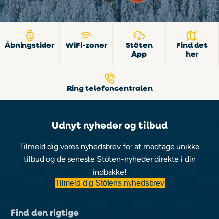
Åbningstider
WiFi-zoner
Stöten
Find det
App
her
Ring telefoncentralen
Udnyt nyheder og tilbud
Tilmeld dig vores nyhedsbrev for at modtage unikke
tilbud og de seneste Stöten-nyheder direkte i din
indbakke!
Tilmeld dig Stötens nyhedsbrev
Find den rigtige