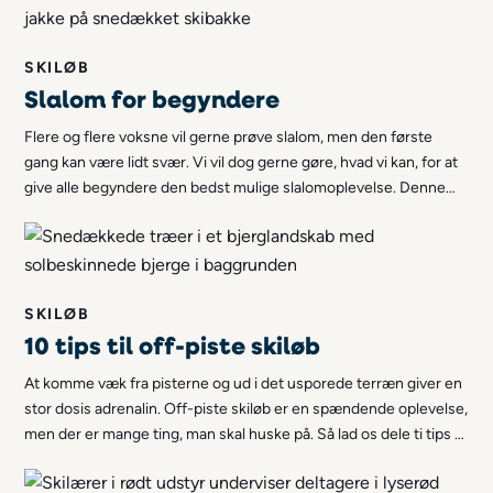
SKILØB
Slalom for begyndere
Flere og flere voksne vil gerne prøve slalom, men den første
gang kan være lidt svær. Vi vil dog gerne gøre, hvad vi kan, for at
give alle begyndere den bedst mulige slalomoplevelse. Denne
omfattende guide er derfor perfekt til dem, der gerne vil vide
mere om slalom for begyndere!
SKILØB
10 tips til off-piste skiløb
At komme væk fra pisterne og ud i det usporede terræn giver en
stor dosis adrenalin. Off-piste skiløb er en spændende oplevelse,
men der er mange ting, man skal huske på. Så lad os dele ti tips til
off-piste skiløb!