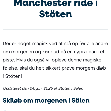
Manchester ride i
Stöten
Der er noget magisk ved at stå op før alle andre
om morgenen og køre ud på en nypræpareret
piste. Hvis du også vil opleve denne magiske
følelse, skal du helt sikkert prøve morgenskiløb
i Stöten!
Opdateret den 24. juni 2026 af Stöten i Sälen
Skiløb om morgenen i Sälen