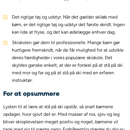
Det rigtige tøj og udstyr. Når det gælder skiløb med
børn, er det rigtige tøj og udstyr det første skridt. Ingen
kan lide at fryse, og det kan ødelægge enhver dag.
Skiskolen gør dem til professionelle. Mange børn gør
hurtigere fremskridt, når de får mulighed for at udvikle
deres færdigheder i vores populære skiskole. Det
skyldes ganske enkelt, at der er forskel på at stå på ski
med mor og far og på at stå på ski med en erfaren
instruktør.
For at opsummere
Lysten til at lære at stå på ski opstår, så snart børnene
opdager, hvor sjovt det er. Med masser af ros, sjov og leg
bliver skioplevelsen meget positiv og noget, børnene vil
tage med sig til næste gang. Forhåbentlig glæder du dig nu