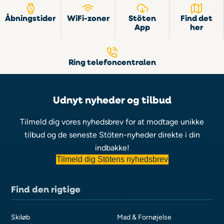
Åbningstider
WiFi-zoner
Stöten
Find det
App
her
Ring telefoncentralen
Udnyt nyheder og tilbud
Tilmeld dig vores nyhedsbrev for at modtage unikke
tilbud og de seneste Stöten-nyheder direkte i din
indbakke!
Tilmeld dig Stötens nyhedsbrev
Find den rigtige
Skiløb
Mad & Fornøjelse