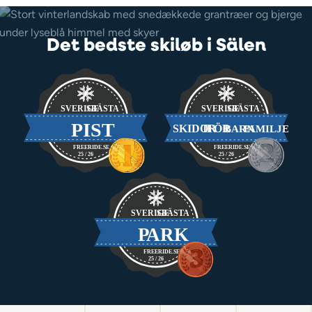
Det bedste skiløb i Sälen