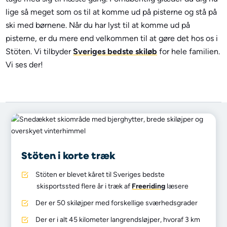
lige så meget som os til at komme ud på pisterne og stå på
ski med børnene. Når du har lyst til at komme ud på
pisterne, er du mere end velkommen til at gøre det hos os i
Stöten. Vi tilbyder
Sveriges bedste skiløb
for hele familien.
Vi ses der!
Stöten i korte træk
Stöten er blevet kåret til Sveriges bedste
skisportssted flere år i træk af
Freeriding
læsere
Der er 50 skiløjper med forskellige sværhedsgrader
Der er i alt 45 kilometer langrendsløjper, hvoraf 3 km