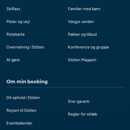
SkiPass
Familier med børn
Pister og vejr
Vargys verden
Pistekarte
Pakker og tilbud
Overnatning i Stöten
Konference og gruppe
At gøre
Stöten Magasin
Om min booking
Dit ophold i Stöten
Sne-garanti
Rejsen til Stöten
Regler for skiløb
Eventkalender