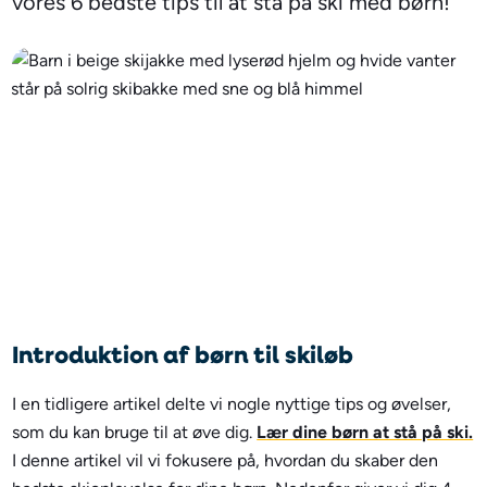
vores 6 bedste tips til at stå på ski med børn!
Introduktion af børn til skiløb
I en tidligere artikel delte vi nogle nyttige tips og øvelser,
som du kan bruge til at øve dig.
Lær dine børn at stå på ski.
I denne artikel vil vi fokusere på, hvordan du skaber den