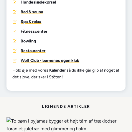
Hundeslædekørsel
Bad & sauna
Spa & relax
Fitnesscenter
Bowling
Restauranter
Wolf Club - børnenes egen klub
Hold øje med vores
Kalender
så du ikke går glip af noget af
det sjove, der sker i Stöten!
LIGNENDE ARTIKLER