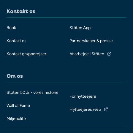
Kontakt os
Book
Stöten App
Kontakt os
Partnerskaber & presse
Kontakt grupperejser
At arbejde i Stöten
Om os
Stöten 50 år - vores historie
For hytteejere
Wall of Fame
Hytteejeres web
Miljøpolitik