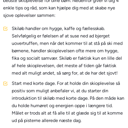
bedste skioplevelse for dine børn. Nedenfor giver vi dig 4
enkle tips og råd, som kan hjælpe dig med at skabe nye
sjove oplevelser sammen:
Skiløb handler om hygge, kaffe og fællesskab.
Selvfølgelig er følelsen af at suse ned ad bjerget
uovertruffen, men når det kommer til at stå på ski med
børnene, handler skioplevelsen ofte mere om hygge,
fika og socialt samvær. Skiløb er faktisk kun en lille del
af hele skioplevelsen, det meste af tiden går faktisk
med alt muligt andet, så sørg for, at de har det sjovt!
Start med korte dage. For at holde din skioplevelse så
positiv som muligt anbefaler vi, at du starter din
introduktion til skiløb med korte dage. På den måde kan
du holde humøret og energien oppe i længere tid.
Målet er trods alt at få alle til at glæde sig til at komme
ud på pisterne allerede næste dag.