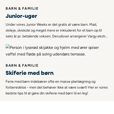
BARN & FAMILIE
Junior-uger
Under vores Junior Weeks er det gratis at være barn. Mad,
skileje, skiskole og meget mere er inkluderet for et barn op til
seks år pr. betalende voksen. Derudover arrangerer Vargy ekstra
sjove aktiviteter for vores børnefamilier i disse uger.
BARN & FAMILIE
Skiferie med børn
Ferie med børn indebærer ofte en masse planlægning og
forberedelse - men det behøver ikke at være svært! Her er vores
bedste tips til at gøre din skiferie med børn til en leg!