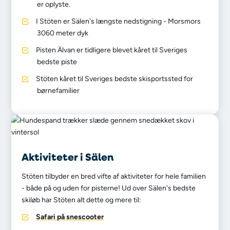
er oplyste.
I Stöten er Sälen's længste nedstigning - Morsmors
3060 meter dyk
Pisten Älvan er tidligere blevet kåret til Sveriges
bedste piste
Stöten kåret til Sveriges bedste skisportssted for
børnefamilier
Aktiviteter i Sälen
Stöten tilbyder en bred vifte af aktiviteter for hele familien
- både på og uden for pisterne! Ud over Sälen's bedste
skiløb har Stöten alt dette og mere til:
Safari på snescooter