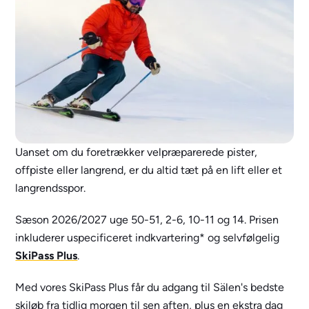
Uanset om du foretrækker velpræparerede pister,
offpiste eller langrend, er du altid tæt på en lift eller et
langrendsspor.
Sæson 2026/2027 uge 50-51, 2-6, 10-11 og 14. Prisen
inkluderer uspecificeret indkvartering* og selvfølgelig
SkiPass Plus
.
Med vores SkiPass Plus får du adgang til Sälen's bedste
skiløb fra tidlig morgen til sen aften, plus en ekstra dag