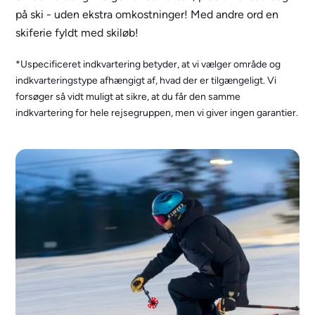
på ski - uden ekstra omkostninger! Med andre ord en
skiferie fyldt med skiløb!
*Uspecificeret indkvartering betyder, at vi vælger område og
indkvarteringstype afhængigt af, hvad der er tilgængeligt. Vi
forsøger så vidt muligt at sikre, at du får den samme
indkvartering for hele rejsegruppen, men vi giver ingen garantier.