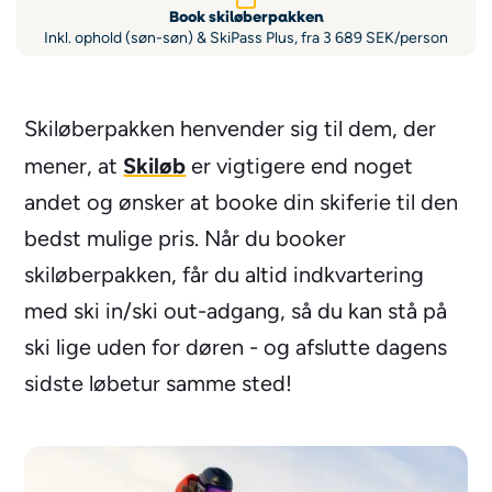
Book skiløberpakken
Inkl. ophold (søn-søn) & SkiPass Plus, fra 3 689 SEK/person
Skiløberpakken henvender sig til dem, der
Skiløb
mener, at
er vigtigere end noget
andet og ønsker at booke din skiferie til den
bedst mulige pris. Når du booker
skiløberpakken, får du altid indkvartering
med ski in/ski out-adgang, så du kan stå på
ski lige uden for døren - og afslutte dagens
sidste løbetur samme sted!