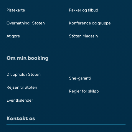
Pistekarte
Pakker og tilbud
Overnatning i Stöten
Konference og gruppe
At gøre
Stöten Magasin
Om min booking
Dit ophold i Stöten
Sne-garanti
Rejsen til Stöten
Regler for skiløb
Eventkalender
Kontakt os