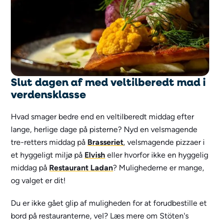
Slut dagen af med veltilberedt mad i
verdensklasse
Hvad smager bedre end en veltilberedt middag efter
lange, herlige dage på pisterne? Nyd en velsmagende
tre-retters middag på
Brasseriet
, velsmagende pizzaer i
et hyggeligt miljø på
Elvish
eller hvorfor ikke en hyggelig
middag på
Restaurant Ladan
? Mulighederne er mange,
og valget er dit!
Du er ikke gået glip af muligheden for at forudbestille et
bord på restauranterne, vel? Læs mere om Stöten's