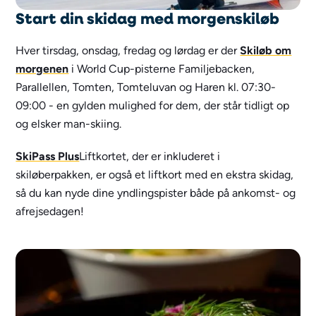
Start din skidag med morgenskiløb
Hver tirsdag, onsdag, fredag og lørdag er der
Skiløb om
morgenen
i World Cup-pisterne Familjebacken,
Parallellen, Tomten, Tomteluvan og Haren kl. 07:30-
09:00 - en gylden mulighed for dem, der står tidligt op
og elsker man-skiing.
SkiPass Plus
Liftkortet, der er inkluderet i
skiløberpakken, er også et liftkort med en ekstra skidag,
så du kan nyde dine yndlingspister både på ankomst- og
afrejsedagen!