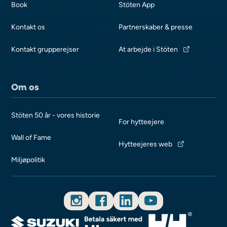
Book
Stöten App
Kontakt os
Partnerskaber & presse
Kontakt grupperejser
At arbejde i Stöten
Om os
Stöten 50 år - vores historie
For hytteejere
Wall of Fame
Hytteejeres web
Miljøpolitik