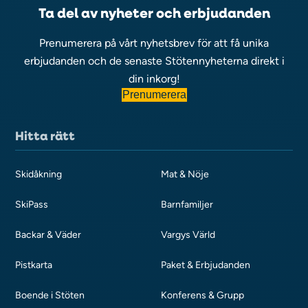
Ta del av nyheter och erbjudanden
Prenumerera på vårt nyhetsbrev för att få unika
erbjudanden och de senaste Stötennyheterna direkt i
din inkorg!
Prenumerera
Hitta rätt
Skidåkning
Mat & Nöje
SkiPass
Barnfamiljer
Backar & Väder
Vargys Värld
Pistkarta
Paket & Erbjudanden
Boende i Stöten
Konferens & Grupp