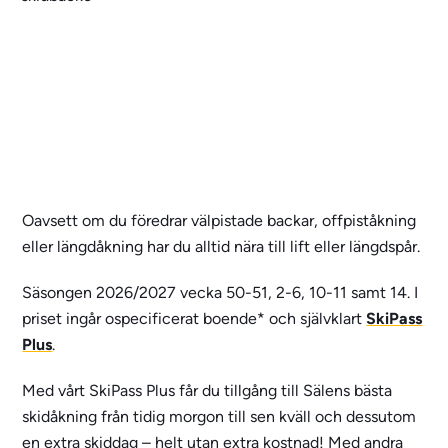
Oavsett om du föredrar välpistade backar, offpiståkning
eller längdåkning har du alltid nära till lift eller längdspår.
Säsongen 2026/2027 vecka 50-51, 2-6, 10-11 samt 14. I
priset ingår ospecificerat boende* och självklart
SkiPass
Plus
.
Med vårt SkiPass Plus får du tillgång till Sälens bästa
skidåkning från tidig morgon till sen kväll och dessutom
en extra skiddag – helt utan extra kostnad! Med andra