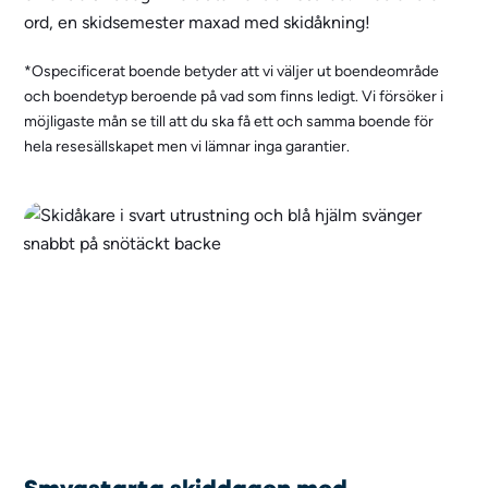
ord, en skidsemester maxad med skidåkning!
*Ospecificerat boende betyder att vi väljer ut boendeområde
och boendetyp beroende på vad som finns ledigt. Vi försöker i
möjligaste mån se till att du ska få ett och samma boende för
hela resesällskapet men vi lämnar inga garantier.
Smygstarta skiddagen med