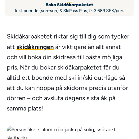
Boka Skidåkarpaketet
Inkl. boende (sön-sön) & SkiPass Plus, fr. 3 689 SEK/pers
Skidåkarpaketet riktar sig till dig som tycker
skidåkningen
att
är viktigare än allt annat
och vill boka din skidresa till bästa möjliga
pris. När du bokar skidåkarpaketet får du
alltid ett boende med ski in/ski out-läge så
att du kan hoppa på skidorna precis utanför
dörren – och avsluta dagens sista åk på
samma plats!