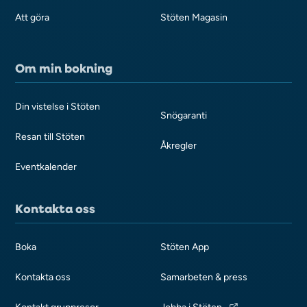
Att göra
Stöten Magasin
Om min bokning
Din vistelse i Stöten
Snögaranti
Resan till Stöten
Åkregler
Eventkalender
Kontakta oss
Boka
Stöten App
Kontakta oss
Samarbeten & press
Kontakt gruppresor
Jobba i Stöten