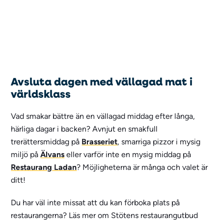
Avsluta dagen med vällagad mat i
världsklass
Vad smakar bättre än en vällagad middag efter långa,
härliga dagar i backen? Avnjut en smakfull
trerättersmiddag på
Brasseriet
, smarriga pizzor i mysig
miljö på
Älvans
eller varför inte en mysig middag på
Restaurang Ladan
? Möjligheterna är många och valet är
ditt!
Du har väl inte missat att du kan förboka plats på
restaurangerna? Läs mer om Stötens restaurangutbud