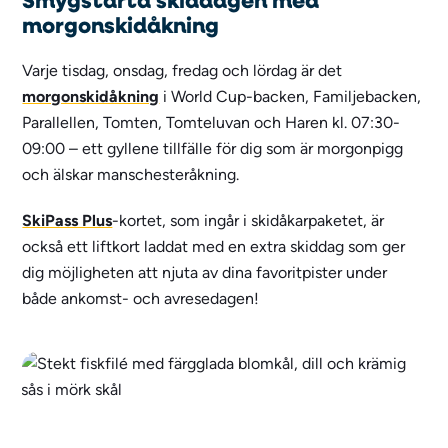
morgonskidåkning
Varje tisdag, onsdag, fredag och lördag är det
morgonskidåkning
i World Cup-backen, Familjebacken,
Parallellen, Tomten, Tomteluvan och Haren kl. 07:30-
09:00 – ett gyllene tillfälle för dig som är morgonpigg
och älskar manschesteråkning.
SkiPass Plus
-kortet, som ingår i skidåkarpaketet, är
också ett liftkort laddat med en extra skiddag som ger
dig möjligheten att njuta av dina favoritpister under
både ankomst- och avresedagen!