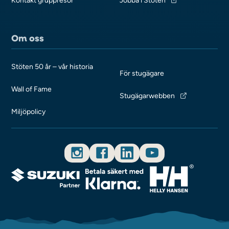
Om oss
Stöten 50 år – vår historia
För stugägare
Wall of Fame
Stugägarwebben
Miljöpolicy