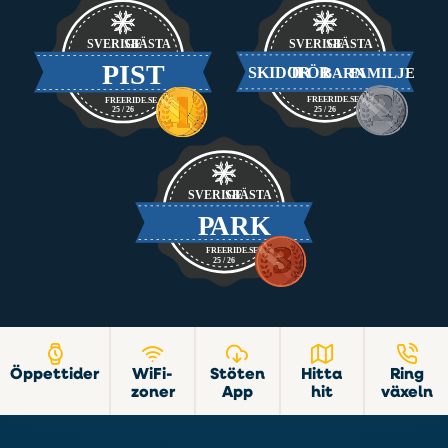
Öppettider
WiFi-
Stöten
Hitta
Ring
zoner
App
hit
växeln