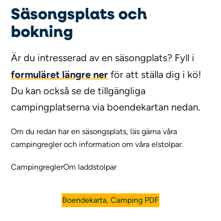
Säsongsplats och
bokning
Är du intresserad av en säsongplats? Fyll i
formuläret längre ner
för att ställa dig i kö!
Du kan också se de tillgängliga
campingplatserna via boendekartan nedan.
Om du redan har en säsongsplats, läs gärna våra
campingregler och information om våra elstolpar.
Campingregler
Om laddstolpar
Boendekarta, Camping PDF