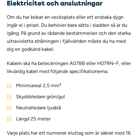
Elektricitet och anslutningar
Om du har bokat en veckoplats eller ett enstaka dygn
ingår el i priset. Du behöver bara sätta i sladden så är du
igång. På grund av rådande bestämmelser och den starka
ultravioletta strålningen i fjällvärlden måste du ha med
dig en godkänd kabel.
Kabeln ska ha beteckningen A07BB eller H07RN–F, eller
likvärdig kabel med följande specifikationerna:
Minimiareal 2,5 mm²
Skyddsledare grön/gul
Neutralledare ljusblå
Längd 25 meter
Varje plats har ett numrerat eluttag som är säkrat med 16