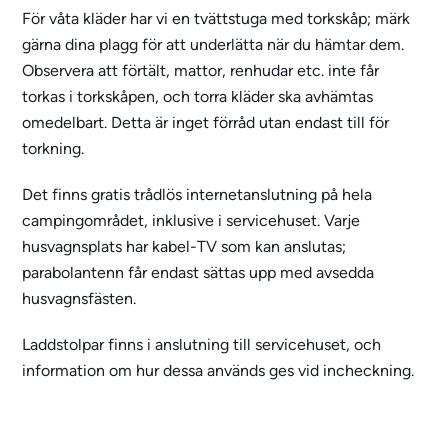
För våta kläder har vi en tvättstuga med torkskåp; märk
gärna dina plagg för att underlätta när du hämtar dem.
Observera att förtält, mattor, renhudar etc. inte får
torkas i torkskåpen, och torra kläder ska avhämtas
omedelbart. Detta är inget förråd utan endast till för
torkning.
Det finns gratis trådlös internetanslutning på hela
campingområdet, inklusive i servicehuset. Varje
husvagnsplats har kabel-TV som kan anslutas;
parabolantenn får endast sättas upp med avsedda
husvagnsfästen.
Laddstolpar finns i anslutning till servicehuset, och
information om hur dessa används ges vid incheckning.