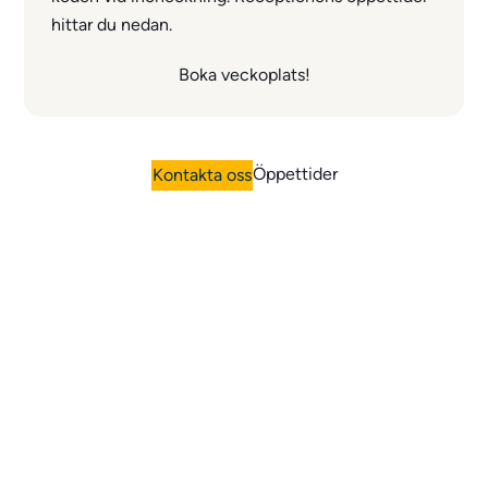
hittar du nedan.
Boka veckoplats!
Öppettider
Kontakta oss