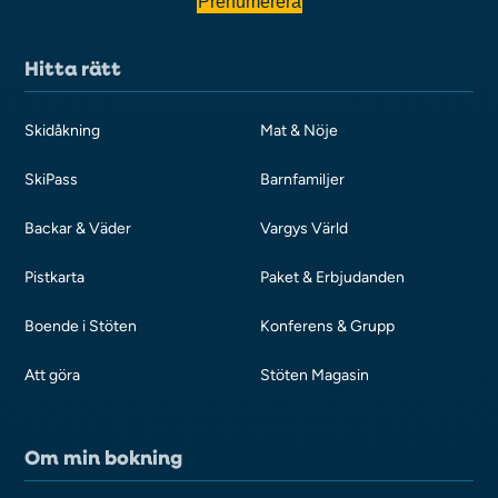
Prenumerera
Hitta rätt
Skidåkning
Mat & Nöje
SkiPass
Barnfamiljer
Backar & Väder
Vargys Värld
Pistkarta
Paket & Erbjudanden
Boende i Stöten
Konferens & Grupp
Att göra
Stöten Magasin
Om min bokning