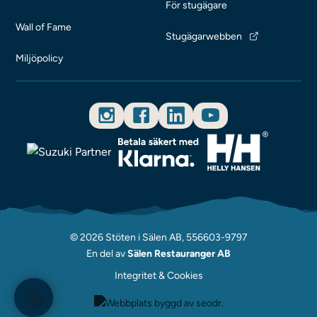
För stugägare
Wall of Fame
Stugägarwebben
Miljöpolicy
© 2026 Stöten i Sälen AB, 556603-9797
En del av
Sälen Restauranger AB
Integritet & Cookies
🍪