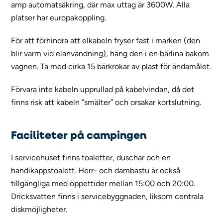
amp automatsäkring, där max uttag är 3600W. Alla
platser har europakoppling.
För att förhindra att elkabeln fryser fast i marken (den
blir varm vid elanvändning), häng den i en bärlina bakom
vagnen. Ta med cirka 15 bärkrokar av plast för ändamålet.
Förvara inte kabeln upprullad på kabelvindan, då det
finns risk att kabeln ”smälter” och orsakar kortslutning.
Faciliteter på campingen
I servicehuset finns toaletter, duschar och en
handikappstoalett. Herr- och dambastu är också
tillgängliga med öppettider mellan 15:00 och 20:00.
Dricksvatten finns i servicebyggnaden, liksom centrala
diskmöjligheter.