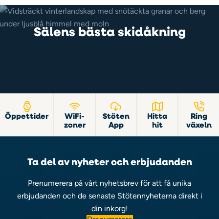
Sälens bästa skidåkning
Öppettider
WiFi-
Stöten
Hitta
Ring
zoner
App
hit
växeln
Ta del av nyheter och erbjudanden
Prenumerera på vårt nyhetsbrev för att få unika
erbjudanden och de senaste Stötennyheterna direkt i
din inkorg!