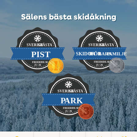
Sälens bästa skidåkning