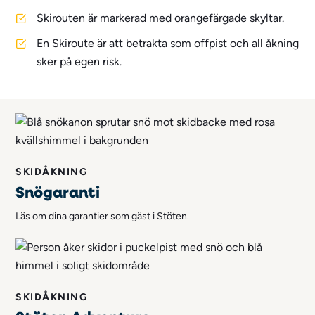
Skirouten är markerad med orangefärgade skyltar.
En Skiroute är att betrakta som offpist och all åkning
sker på egen risk.
SKIDÅKNING
Snögaranti
Läs om dina garantier som gäst i Stöten.
SKIDÅKNING