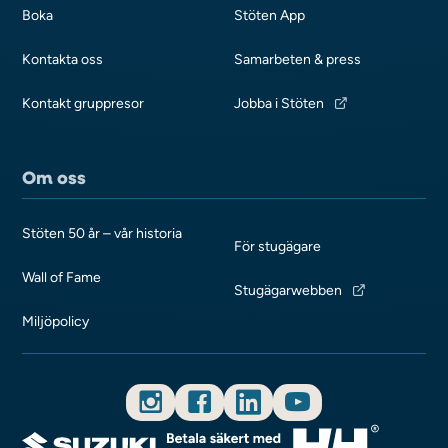
Boka
Stöten App
Kontakta oss
Samarbeten & press
Kontakt gruppresor
Jobba i Stöten
Om oss
Stöten 50 år – vår historia
För stugägare
Wall of Fame
Stugägarwebben
Miljöpolicy