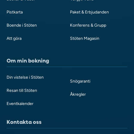
Pistkarta
Paket & Erbjudanden
Boende i Stöten
Konferens & Grupp
Att göra
Stöten Magasin
Om min bokning
Din vistelse i Stöten
Snögaranti
Resan till Stöten
Åkregler
Eventkalender
Kontakta oss