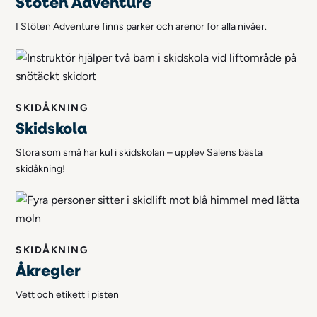
Stöten Adventure
I Stöten Adventure finns parker och arenor för alla nivåer.
SKIDÅKNING
Skidskola
Stora som små har kul i skidskolan – upplev Sälens bästa
skidåkning!
SKIDÅKNING
Åkregler
Vett och etikett i pisten