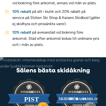
vid bokning före ankomst, annars vid mån av plats.
10% rabatt
på allt i butik och 20% rabatt på
service på Stöten Ski Shop & Kaisers Skidbod (gäller
ej skidhyra och prissänkta varor).
10% rabatt
på avresestäd vid bokning före
ankomst. Städ efter ankomst bokas till ordinarie pris
och i mån av plats.
Sälens bästa skidåkning