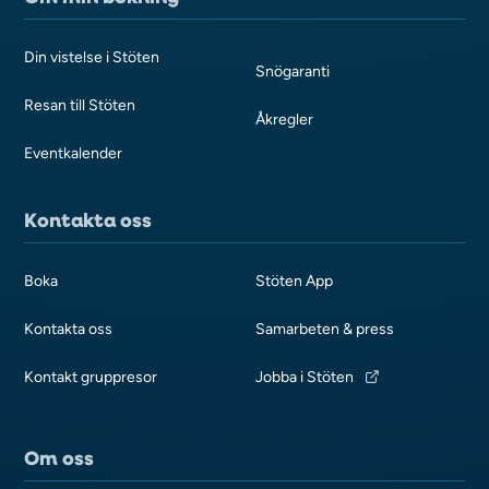
Din vistelse i Stöten
Snögaranti
Resan till Stöten
Åkregler
Eventkalender
Kontakta oss
Boka
Stöten App
Kontakta oss
Samarbeten & press
Kontakt gruppresor
Jobba i Stöten
Om oss