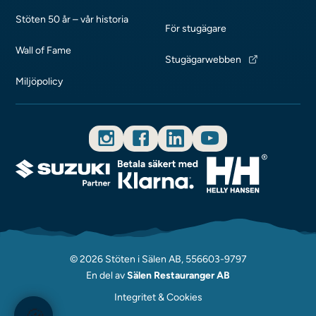
Stöten 50 år – vår historia
För stugägare
Wall of Fame
Stugägarwebben
Miljöpolicy
© 2026 Stöten i Sälen AB, 556603-9797
En del av
Sälen Restauranger AB
Integritet & Cookies
🍪