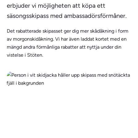
erbjuder vi möjligheten att köpa ett
säsongsskipass med ambassadörsförmåner.
Det rabatterade skipasset ger dig mer skådåkning i form
av morgonskidåkning. Vi har även laddat kortet med en
mängd andra förmånliga rabatter att nyttja under din
vistelse i Stöten.