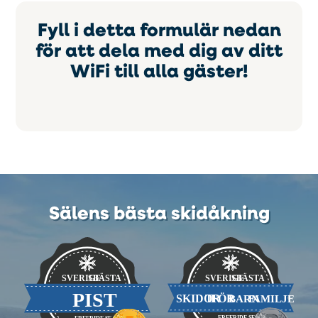
Fyll i detta formulär nedan
för att dela med dig av ditt
WiFi till alla gäster!
Sälens bästa skidåkning