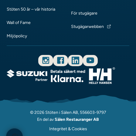
Stöten 50 år – vår historia
För stugägare
Wall of Fame
Stugägarwebben
Miljöpolicy
© 2026 Stöten i Sälen AB, 556603-9797
En del av
Sälen Restauranger AB
Integritet & Cookies