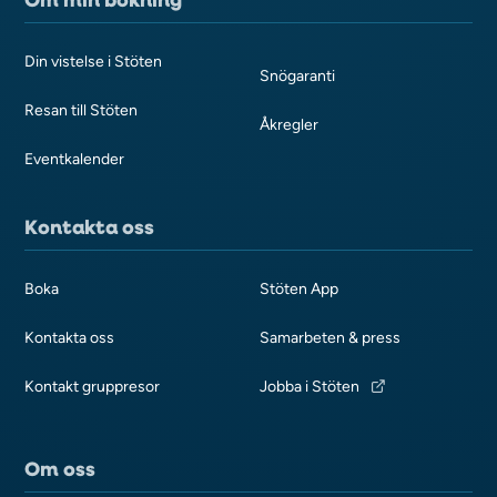
Din vistelse i Stöten
Snögaranti
Resan till Stöten
Åkregler
Eventkalender
Kontakta oss
Boka
Stöten App
Kontakta oss
Samarbeten & press
Kontakt gruppresor
Jobba i Stöten
Om oss