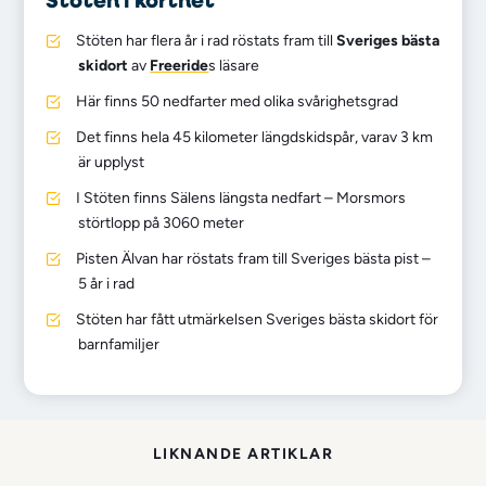
Stöten har flera år i rad röstats fram till
Sveriges bästa
skidort
av
Freeride
s läsare
Här finns 50 nedfarter med olika svårighetsgrad
Det finns hela 45 kilometer längdskidspår, varav 3 km
är upplyst
I Stöten finns Sälens längsta nedfart – Morsmors
störtlopp på 3060 meter
Pisten Älvan har röstats fram till Sveriges bästa pist –
5 år i rad
Stöten har fått utmärkelsen Sveriges bästa skidort för
barnfamiljer
LIKNANDE ARTIKLAR