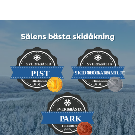
Sälens bästa skidåkning