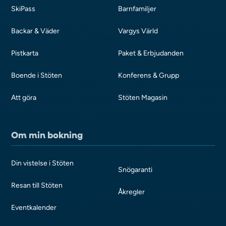
SkiPass
Barnfamiljer
Backar & Väder
Vargys Värld
Pistkarta
Paket & Erbjudanden
Boende i Stöten
Konferens & Grupp
Att göra
Stöten Magasin
Om min bokning
Din vistelse i Stöten
Snögaranti
Resan till Stöten
Åkregler
Eventkalender