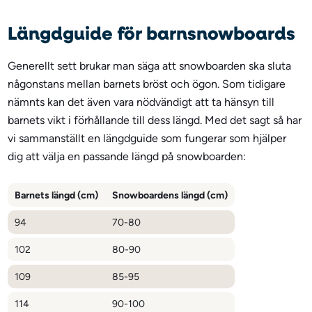
Längdguide för barnsnowboards
Generellt sett brukar man säga att snowboarden ska sluta
någonstans mellan barnets bröst och ögon. Som tidigare
nämnts kan det även vara nödvändigt att ta hänsyn till
barnets vikt i förhållande till dess längd. Med det sagt så har
vi sammanställt en längdguide som fungerar som hjälper
dig att välja en passande längd på snowboarden:
Barnets längd (cm)
Snowboardens längd (cm)
94
70-80
102
80-90
109
85-95
114
90-100