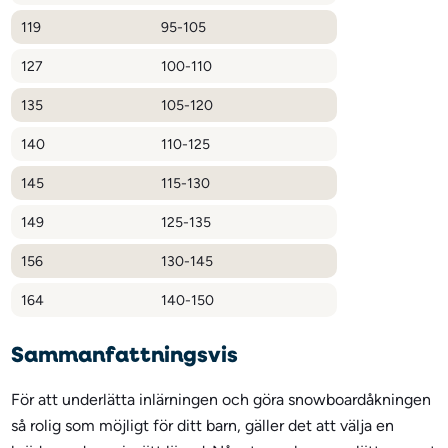
119
95-105
127
100-110
135
105-120
140
110-125
145
115-130
149
125-135
156
130-145
164
140-150
Sammanfattningsvis
För att underlätta inlärningen och göra snowboardåkningen
så rolig som möjligt för ditt barn, gäller det att välja en