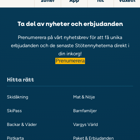
Ta del av nyheter och erbjudanden
Prenumerera på vårt nyhetsbrev för att få unika
erbjudanden och de senaste Stötennyheterna direkt i
din inkorg!
Prenumerera
Hitta rätt
Skidåkning
Mat & Nöje
SkiPass
Barnfamiljer
Backar & Väder
Vargys Värld
Pistkarta
Paket & Erbjudanden