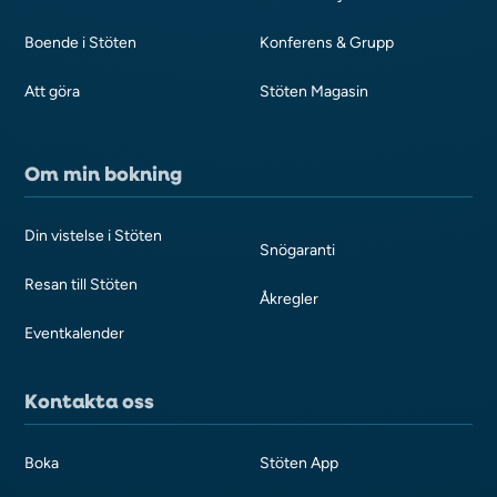
Boende i Stöten
Konferens & Grupp
Att göra
Stöten Magasin
Om min bokning
Din vistelse i Stöten
Snögaranti
Resan till Stöten
Åkregler
Eventkalender
Kontakta oss
Boka
Stöten App