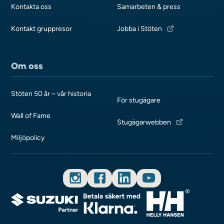
Kontakta oss
Samarbeten & press
Kontakt gruppresor
Jobba i Stöten
Om oss
Stöten 50 år – vår historia
För stugägare
Wall of Fame
Stugägarwebben
Miljöpolicy