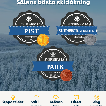
Sälens bästa skidåkning
Öppettider
WiFi-
Stöten
Hitta
Ring
zoner
App
hit
växeln