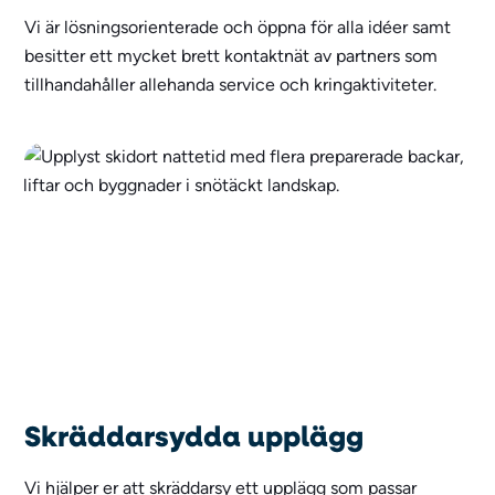
Vi är lösningsorienterade och öppna för alla idéer samt
besitter ett mycket brett kontaktnät av partners som
tillhandahåller allehanda service och kringaktiviteter.
Skräddarsydda upplägg
Vi hjälper er att skräddarsy ett upplägg som passar