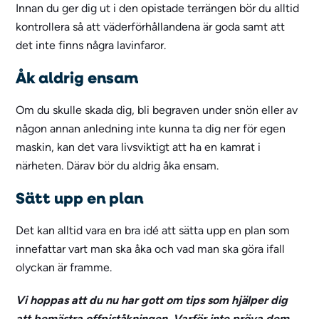
Innan du ger dig ut i den opistade terrängen bör du alltid
kontrollera så att väderförhållandena är goda samt att
det inte finns några lavinfaror.
Åk aldrig ensam
Om du skulle skada dig, bli begraven under snön eller av
någon annan anledning inte kunna ta dig ner för egen
maskin, kan det vara livsviktigt att ha en kamrat i
närheten. Därav bör du aldrig åka ensam.
Sätt upp en plan
Det kan alltid vara en bra idé att sätta upp en plan som
innefattar vart man ska åka och vad man ska göra ifall
olyckan är framme.
Vi hoppas att du nu har gott om tips som hjälper dig
att bemästra offpiståkningen. Varför inte pröva dem