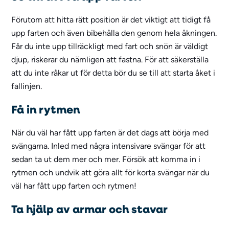
Förutom att hitta rätt position är det viktigt att tidigt få
upp farten och även bibehålla den genom hela åkningen.
Får du inte upp tillräckligt med fart och snön är väldigt
djup, riskerar du nämligen att fastna. För att säkerställa
att du inte råkar ut för detta bör du se till att starta åket i
fallinjen.
Få in rytmen
När du väl har fått upp farten är det dags att börja med
svängarna. Inled med några intensivare svängar för att
sedan ta ut dem mer och mer. Försök att komma in i
rytmen och undvik att göra allt för korta svängar när du
väl har fått upp farten och rytmen!
Ta hjälp av armar och stavar