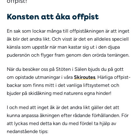
offpist!
Konsten att åka offpist
En sak som lockar många till offpiståkningen är att inget
åk blir det andra likt. Och visst är det en alldeles speciell
känsla som uppstår när man kastar sig ut i den djupa
pudersnön och flyger fram genom den orörda terrängen.
När du besöker oss på Stöten i Sälen bjuds du på gott
om opistade utmaningar i våra
Skiroutes
. Härliga offpist-
backar som finns mitt i det vanliga liftsystemet och
bjuder på skidåkning med naturens egna hinder!
I och med att inget åk är det andra likt gäller det att
kunna anpassa åkningen efter rådande förhållanden. För
att lyckas med detta kan du med fördel ta hjälp av
nedanstående tips: