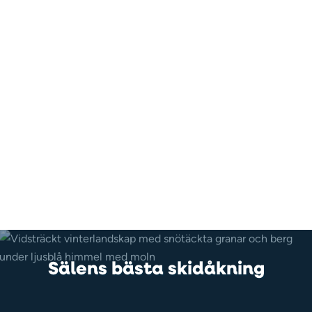
Sälens bästa skidåkning