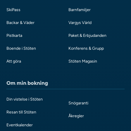
SkiPass
Barnfamiljer
Backar & Väder
Vargys Värld
Pistkarta
Paket & Erbjudanden
Boende i Stöten
Konferens & Grupp
Att göra
Stöten Magasin
Om min bokning
Din vistelse i Stöten
Snögaranti
Resan till Stöten
Åkregler
Eventkalender