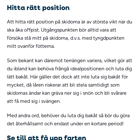
Hitta rätt position
Att hitta rätt position på skidorna är av största vikt när du
ska åka offpist. Utgångspunkten bör alltid vara att
försöka stå mitt på skidorna, d.v.s. med tyngdpunkten
mitt ovanför fötterna.
Som bekant kan däremot terrängen variera, vilket gör att
du ibland kan behöva frångå idealpositionen och luta dig
lätt bakåt. Här gäller det dock att inte luta sig bakåt för
mycket, då låren riskerar att bli stela samtidigt som
skidornas ändar kan gräva ner sig i snön och bli svårare
att få med sig i svängen.
Med andra ord, behöver du luta dig bakåt så bör du göra
det återhållsamt och endast under en kortare period!
Se till att få upp farten