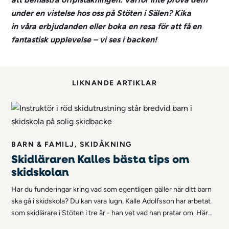
under en vistelse hos oss på Stöten i Sälen? Kika
in
våra erbjudanden
eller boka en resa för att få en
fantastisk upplevelse – vi ses i backen!
LIKNANDE ARTIKLAR
BARN & FAMILJ, SKIDÅKNING
Skidläraren Kalles bästa tips om
skidskolan
Har du funderingar kring vad som egentligen gäller när ditt barn
ska gå i skidskola? Du kan vara lugn, Kalle Adolfsson har arbetat
som skidlärare i Stöten i tre år - han vet vad han pratar om. Här
kan du läsa hans bästa tips på vad du som förälder kan tänka på