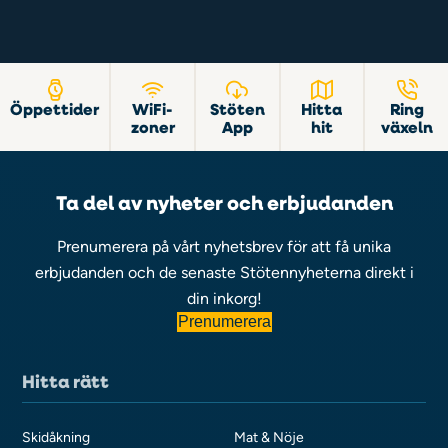
Öppettider
WiFi-
Stöten
Hitta
Ring
zoner
App
hit
växeln
Ta del av nyheter och erbjudanden
Prenumerera på vårt nyhetsbrev för att få unika
erbjudanden och de senaste Stötennyheterna direkt i
din inkorg!
Prenumerera
Hitta rätt
Skidåkning
Mat & Nöje