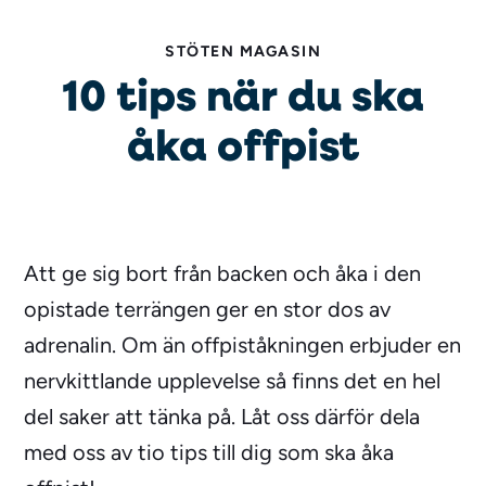
STÖTEN MAGASIN
10 tips när du ska
åka offpist
Att ge sig bort från backen och åka i den
opistade terrängen ger en stor dos av
adrenalin. Om än offpiståkningen erbjuder en
nervkittlande upplevelse så finns det en hel
del saker att tänka på. Låt oss därför dela
med oss av tio tips till dig som ska åka