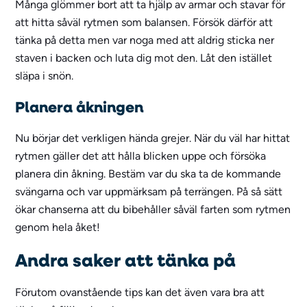
Många glömmer bort att ta hjälp av armar och stavar för
att hitta såväl rytmen som balansen. Försök därför att
tänka på detta men var noga med att aldrig sticka ner
staven i backen och luta dig mot den. Låt den istället
släpa i snön.
Planera åkningen
Nu börjar det verkligen hända grejer. När du väl har hittat
rytmen gäller det att hålla blicken uppe och försöka
planera din åkning. Bestäm var du ska ta de kommande
svängarna och var uppmärksam på terrängen. På så sätt
ökar chanserna att du bibehåller såväl farten som rytmen
genom hela åket!
Andra saker att tänka på
Förutom ovanstående tips kan det även vara bra att