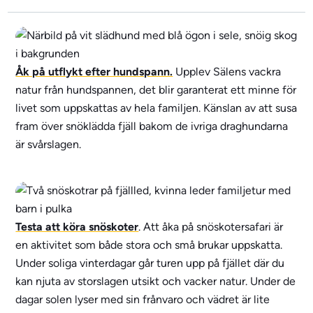
Åk på utflykt efter hundspann.
Upplev Sälens vackra
natur från hundspannen, det blir garanterat ett minne för
livet som uppskattas av hela familjen. Känslan av att susa
fram över snöklädda fjäll bakom de ivriga draghundarna
är svårslagen.
Testa att köra snöskoter
. Att åka på snöskotersafari är
en aktivitet som både stora och små brukar uppskatta.
Under soliga vinterdagar går turen upp på fjället där du
kan njuta av storslagen utsikt och vacker natur. Under de
dagar solen lyser med sin frånvaro och vädret är lite