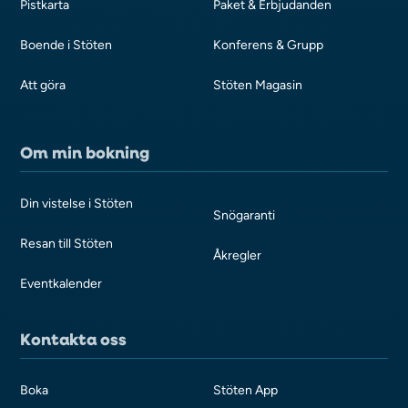
Pistkarta
Paket & Erbjudanden
Boende i Stöten
Konferens & Grupp
Att göra
Stöten Magasin
Om min bokning
Din vistelse i Stöten
Snögaranti
Resan till Stöten
Åkregler
Eventkalender
Kontakta oss
Boka
Stöten App