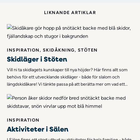
LIKNANDE ARTIKLAR
INSPIRATION, SKIDÅKNING, STÖTEN
Skidläger i Stöten
Vill ni ta skidlagets kunskaper till nya höjder? Här finns allt som
behövs för ett utvecklande skidläger - både för slalom och
längdskidåkare! Vi tänkte passa på att berätta mer om vad ett
skidläger hos oss innebär!
INSPIRATION
Aktiviteter i Sälen
I Sälen finns ett stort utbud av aktiviteter för hela familjen - både