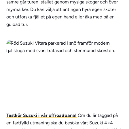
sämre går turen istället genom mysiga skogar och över
myrmarker. Du kan välja att antingen hyra egen skoter
och utforska fjället på egen hand eller åka med på en
guidad tur.
Testkör Suzuki i vår offroadbana!
Om du är taggad på
en fartfylld utmaning ska du besöka vårt Suzuki 4×4