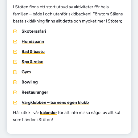
I Stöten finns ett stort utbud av aktiviteter för hela
familjen – både i och utanför skidbacken! Förutom Sälens
bästa skidåkning finns allt detta och mycket mer i Stöten;
Skotersafari
Hundspann
Bad & bastu
Spa & relax
Gym
Bowling
Restauranger
Vargklubben – barnens egen klubb
Håll utkik i vår
kalender
för att inte missa något av allt kul
som händer i Stöten!