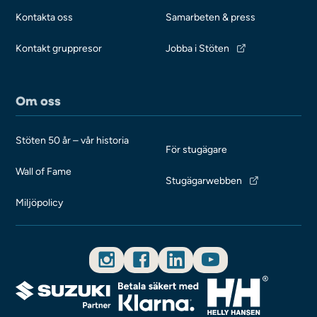
Kontakta oss
Samarbeten & press
Kontakt gruppresor
Jobba i Stöten
Om oss
Stöten 50 år – vår historia
För stugägare
Wall of Fame
Stugägarwebben
Miljöpolicy