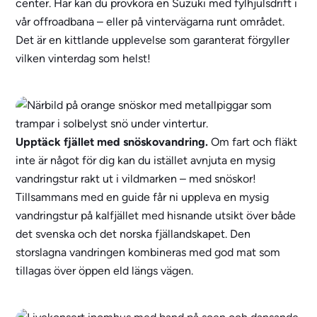
center. Här kan du provköra en Suzuki med fylhjulsdrift i
vår offroadbana – eller på vintervägarna runt området.
Det är en kittlande upplevelse som garanterat förgyller
vilken vinterdag som helst!
Upptäck fjället med snöskovandring.
Om fart och fläkt
inte är något för dig kan du istället avnjuta en mysig
vandringstur rakt ut i vildmarken – med snöskor!
Tillsammans med en guide får ni uppleva en mysig
vandringstur på kalfjället med hisnande utsikt över både
det svenska och det norska fjällandskapet. Den
storslagna vandringen kombineras med god mat som
tillagas över öppen eld längs vägen.