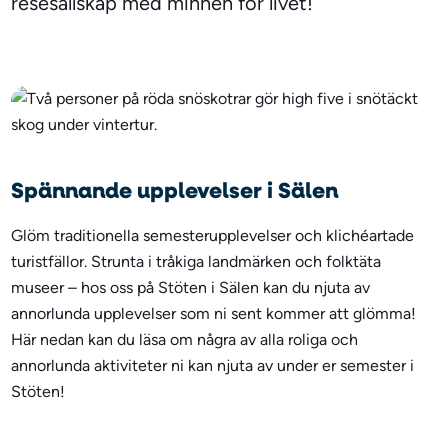
resesällskap med minnen för livet!
Spännande upplevelser i Sälen
Glöm traditionella semesterupplevelser och klichéartade
turistfällor. Strunta i tråkiga landmärken och folktäta
museer – hos oss på Stöten i Sälen kan du njuta av
annorlunda upplevelser som ni sent kommer att glömma!
Här nedan kan du läsa om några av alla roliga och
annorlunda aktiviteter ni kan njuta av under er semester i
Stöten!