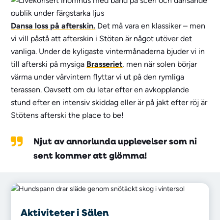
Dansa loss på afterskin.
Det må vara en klassiker – men
vi vill påstå att afterskin i Stöten är något utöver det
vanliga. Under de kyligaste vintermånaderna bjuder vi in
till afterski på mysiga
Brasseriet
, men när solen börjar
värma under vårvintern flyttar vi ut på den rymliga
terassen. Oavsett om du letar efter en avkopplande
stund efter en intensiv skiddag eller är på jakt efter röj är
Stötens afterski the place to be!
Njut av annorlunda upplevelser som ni
sent kommer att glömma!
Aktiviteter i Sälen