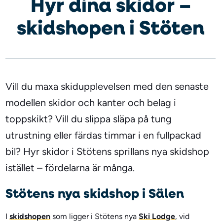
Hyr dina skidor –
skidshopen i Stöten
Vill du maxa skidupplevelsen med den senaste
modellen skidor och kanter och belag i
toppskikt? Vill du slippa släpa på tung
utrustning eller färdas timmar i en fullpackad
bil? Hyr skidor i Stötens sprillans nya skidshop
istället – fördelarna är många.
Stötens nya skidshop i Sälen
I
skidshopen
som ligger i Stötens nya
Ski Lodge
, vid