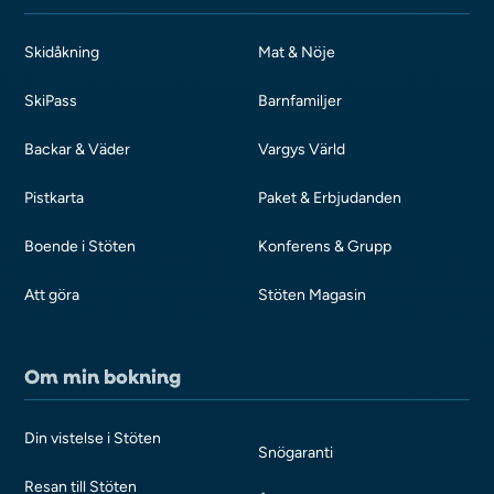
Skidåkning
Mat & Nöje
SkiPass
Barnfamiljer
Backar & Väder
Vargys Värld
Pistkarta
Paket & Erbjudanden
Boende i Stöten
Konferens & Grupp
Att göra
Stöten Magasin
Om min bokning
Din vistelse i Stöten
Snögaranti
Resan till Stöten