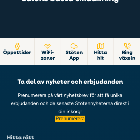
Öppettider
WiFi-
Stöten
Hitta
Ring
zoner
App
hit
växeln
Ta del av nyheter och erbjudanden
Prenumerera på vårt nyhetsbrev för att få unika
erbjudanden och de senaste Stötennyheterna direkt i
din inkorg!
Prenumerera
Hitta rätt