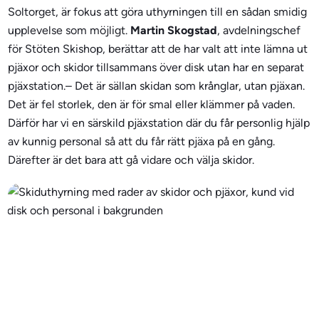
Soltorget, är fokus att göra uthyrningen till en sådan smidig
upplevelse som möjligt.
Martin Skogstad
, avdelningschef
för Stöten Skishop, berättar att de har valt att inte lämna ut
pjäxor och skidor tillsammans över disk utan har en separat
pjäxstation.– Det är sällan skidan som krånglar, utan pjäxan.
Det är fel storlek, den är för smal eller klämmer på vaden.
Därför har vi en särskild pjäxstation där du får personlig hjälp
av kunnig personal så att du får rätt pjäxa på en gång.
Därefter är det bara att gå vidare och välja skidor.