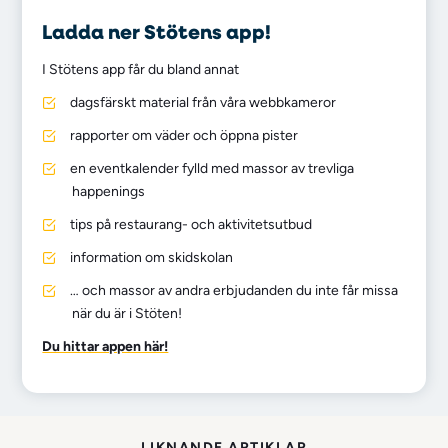
Ladda ner Stötens app!
I Stötens app får du bland annat
dagsfärskt material från våra webbkameror
rapporter om väder och öppna pister
en eventkalender fylld med massor av trevliga
happenings
tips på restaurang- och aktivitetsutbud
information om skidskolan
… och massor av andra erbjudanden du inte får missa
när du är i Stöten!
Du hittar appen här!
LIKNANDE ARTIKLAR