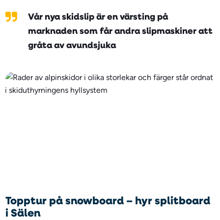
Vår nya skidslip är en värsting på
marknaden som får andra slipmaskiner att
gråta av avundsjuka
Topptur på snowboard – hyr splitboard
i Sälen