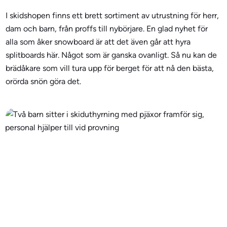
I skidshopen finns ett brett sortiment av utrustning för herr,
dam och barn, från proffs till nybörjare. En glad nyhet för
alla som åker snowboard är att det även går att hyra
splitboards här. Något som är ganska ovanligt. Så nu kan de
brädåkare som vill tura upp för berget för att nå den bästa,
orörda snön göra det.