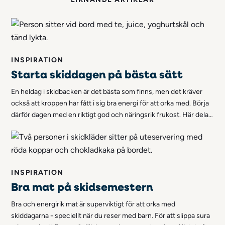
INSPIRATION
Starta skiddagen på bästa sätt
En heldag i skidbacken är det bästa som finns, men det kräver
också att kroppen har fått i sig bra energi för att orka med. Börja
därför dagen med en riktigt god och näringsrik frukost. Här delar
vi våra bästa recept på en bra skidåkarfrukost!
INSPIRATION
Bra mat på skidsemestern
Bra och energirik mat är superviktigt för att orka med
skiddagarna - speciellt när du reser med barn. För att slippa sura