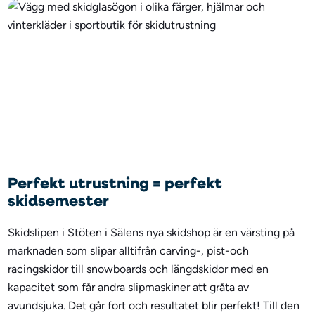
Perfekt utrustning = perfekt
skidsemester
Skidslipen i Stöten i Sälens nya skidshop är en värsting på
marknaden som slipar alltifrån carving-, pist-och
racingskidor till snowboards och längdskidor med en
kapacitet som får andra slipmaskiner att gråta av
avundsjuka. Det går fort och resultatet blir perfekt! Till den