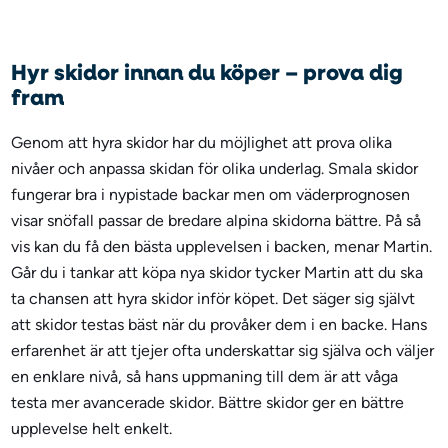
Hyr skidor innan du köper – prova dig
fram
Genom att hyra skidor har du möjlighet att prova olika
nivåer och anpassa skidan för olika underlag. Smala skidor
fungerar bra i nypistade backar men om väderprognosen
visar snöfall passar de bredare alpina skidorna bättre. På så
vis kan du få den bästa upplevelsen i backen, menar Martin.
Går du i tankar att köpa nya skidor tycker Martin att du ska
ta chansen att hyra skidor inför köpet. Det säger sig självt
att skidor testas bäst när du provåker dem i en backe. Hans
erfarenhet är att tjejer ofta underskattar sig själva och väljer
en enklare nivå, så hans uppmaning till dem är att våga
testa mer avancerade skidor. Bättre skidor ger en bättre
upplevelse helt enkelt.