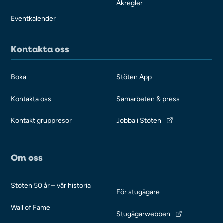
Åkregler
Eventkalender
Kontakta oss
Boka
Stöten App
Kontakta oss
Samarbeten & press
Kontakt gruppresor
Jobba i Stöten
Om oss
Stöten 50 år – vår historia
För stugägare
Wall of Fame
Stugägarwebben