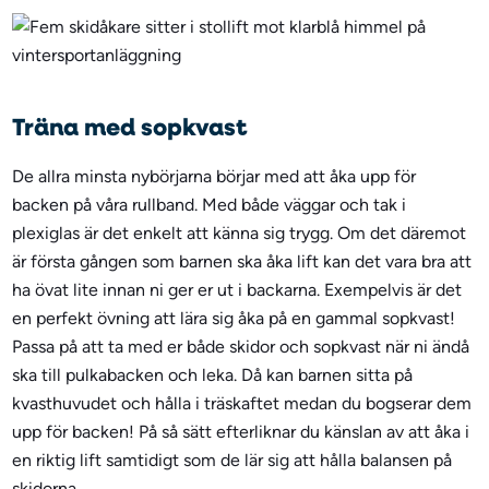
Träna med sopkvast
De allra minsta nybörjarna börjar med att åka upp för
backen på våra rullband. Med både väggar och tak i
plexiglas är det enkelt att känna sig trygg. Om det däremot
är första gången som barnen ska åka lift kan det vara bra att
ha övat lite innan ni ger er ut i backarna. Exempelvis är det
en perfekt övning att lära sig åka på en gammal sopkvast!
Passa på att ta med er både skidor och sopkvast när ni ändå
ska till pulkabacken och leka. Då kan barnen sitta på
kvasthuvudet och hålla i träskaftet medan du bogserar dem
upp för backen! På så sätt efterliknar du känslan av att åka i
en riktig lift samtidigt som de lär sig att hålla balansen på
skidorna.