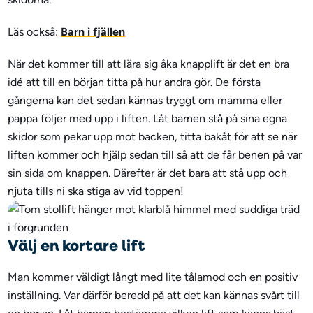
Läs också:
Barn i fjällen
När det kommer till att lära sig åka knapplift är det en bra
idé att till en början titta på hur andra gör. De första
gångerna kan det sedan kännas tryggt om mamma eller
pappa följer med upp i liften. Låt barnen stå på sina egna
skidor som pekar upp mot backen, titta bakåt för att se när
liften kommer och hjälp sedan till så att de får benen på var
sin sida om knappen. Därefter är det bara att stå upp och
njuta tills ni ska stiga av vid toppen!
Välj en kortare lift
Man kommer väldigt långt med lite tålamod och en positiv
inställning. Var därför beredd på att det kan kännas svårt till