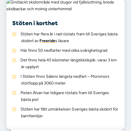
Stöten i korthet
Stöten har flera år i rad röstats fram till Sveriges bästa
skidort av
Freeride
s läsare
Här finns 50 nedfarter med olika svårighetsgrad
Det finns hela 45 kilometer längdskidspår, varav 3 km
är upplyst
I Stöten finns Sälens längsta nedfart – Morsmors
störtlopp på 3060 meter
Pisten Älvan har tidigare röstats fram till Sveriges
bästa pist
Stöten har fått utmärkelsen Sveriges bästa skidort för
barnfamiljer