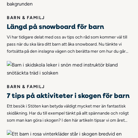
BARN & FAMILJ
Längd på snowboard för barn
Vi har tidigare delat med oss av tips och råd som kommer väl till
pass när du ska lära ditt barn att åka snowboard. Nu tänkte vi
fortsätta på den inslagna vägen och berätta mer om hur du går
tillväga för att välja en passande längd på barnens snowboard.
BARN & FAMILJ
7 tips på aktiviteter i skogen för barn
Ett besök i Stöten kan betyda väldigt mycket mer än fantastisk
skidåkning. Har du till exempel tänkt på allt spännande och roligt
som man kan göra i skogen? I den här artikeln tipsar vi om året
runt-aktiviteter som är perfekta att göra i skogen och lämpliga
för barn i alla åldrar!