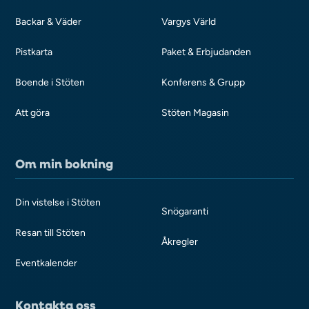
Backar & Väder
Vargys Värld
Pistkarta
Paket & Erbjudanden
Boende i Stöten
Konferens & Grupp
Att göra
Stöten Magasin
Om min bokning
Din vistelse i Stöten
Snögaranti
Resan till Stöten
Åkregler
Eventkalender
Kontakta oss