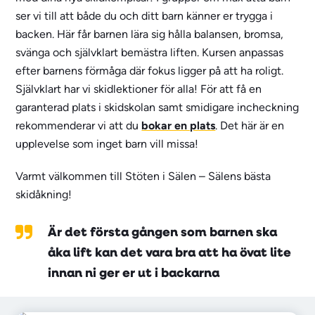
ser vi till att både du och ditt barn känner er trygga i
backen. Här får barnen lära sig hålla balansen, bromsa,
svänga och självklart bemästra liften. Kursen anpassas
efter barnens förmåga där fokus ligger på att ha roligt.
Självklart har vi skidlektioner för alla! För att få en
garanterad plats i skidskolan samt smidigare incheckning
rekommenderar vi att du
bokar en plats
. Det här är en
upplevelse som inget barn vill missa!
Varmt välkommen till Stöten i Sälen – Sälens bästa
skidåkning!
Är det första gången som barnen ska
åka lift kan det vara bra att ha övat lite
innan ni ger er ut i backarna