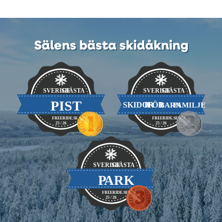
Sälens bästa skidåkning