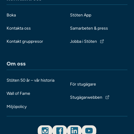
Boka
Stöten App
Kontakta oss
Samarbeten & press
Kontakt gruppresor
Jobba i Stöten
Om oss
Stöten 50 år – vår historia
För stugägare
Wall of Fame
Stugägarwebben
Miljöpolicy