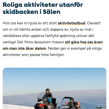
Roliga aktiviteter utanför
skidbacken i Sälen
Hos oss kan ni njuta av ett stort
aktivitetsutbud
. Oavsett
om ni vill hämta andan och slappna av, njuta av mat i
världsklass eller uppleva fartfylld spänning utöver det
vanliga! Det finns dessutom massor
att göra hos oss även
om man inte åker slalom
. Nedan ger vi exempel på roliga
aktiviteter som passar hela familjen.