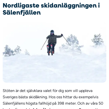
Nordligaste skidanläggningen i
Sälenfjällen
Stöten är det självklara valet för dig som vill uppleva
Sveriges bästa skidåkning. Hos oss hittar du exempelvis
Sälenfjällens högsta fallhöjd på 398 meter. Och av våra 50