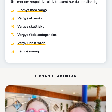
läsa mer om respektive aktivitet samt hur du anmälar dig;
Biomys med Vargy
Vargys afterski
Vargys skattjakt
Vargys födelsedagskalas
Vargklubbstrofén
Barnpassning
LIKNANDE ARTIKLAR