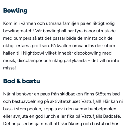
Bowling
Kom in i värmen och utmana familjen på en riktigt rolig
bowlingmatch! Vår bowlinghall har fyra banor utrustade
med bumpers så att det passar både de minsta och de
riktigt erfarna proffsen. På kvällen omvandlas dessutom
hallen till Nightbowl vilket innebär discobowling med
musik, discolampor och riktig partykänsla – det vill ni inte
missa!
Bad & bastu
När ni behöver en paus från skidbacken finns Stötens bad-
och bastuavdelning på aktivitetshuset Vattufjäll! Här kan ni
busa i stora poolen, koppla av i den varma bubbelpoolen
eller avnjuta en god lunch eller fika på Vattufjälls Badcafé.
Det är ju sedan gammalt att skidåkning och bastubad hör