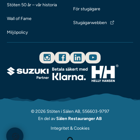
Stöten 50 år – vår historia
För stugägare
Wall of Fame
Stugägarwebben
Miljöpolicy
© 2026 Stöten i Sälen AB, 556603-9797
En del av
Sälen Restauranger AB
Integritet & Cookies
🍪