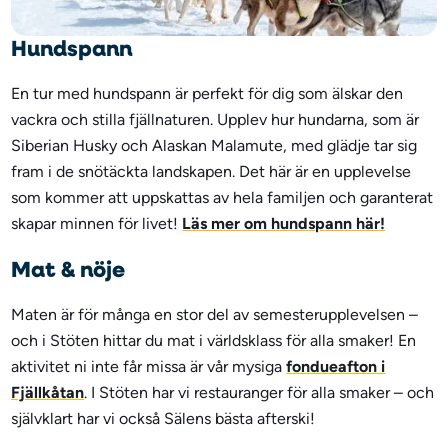
Hundspann
En tur med hundspann är perfekt för dig som älskar den
vackra och stilla fjällnaturen. Upplev hur hundarna, som är
Siberian Husky och Alaskan Malamute, med glädje tar sig
fram i de snötäckta landskapen. Det här är en upplevelse
som kommer att uppskattas av hela familjen och garanterat
skapar minnen för livet!
Läs mer om hundspann här!
Mat & nöje
Maten är för många en stor del av semesterupplevelsen –
och i Stöten hittar du mat i världsklass för alla smaker! En
aktivitet ni inte får missa är vår mysiga
fondueafton i
Fjällkåtan
. I Stöten har vi restauranger för alla smaker – och
självklart har vi också Sälens bästa afterski!