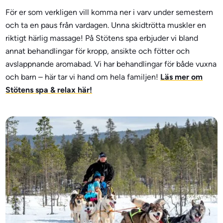
För er som verkligen vill komma ner i varv under semestern
och ta en paus från vardagen. Unna skidtrötta muskler en
riktigt härlig massage! På Stötens spa erbjuder vi bland
annat behandlingar för kropp, ansikte och fötter och
avslappnande aromabad. Vi har behandlingar för både vuxna
och barn – här tar vi hand om hela familjen!
Läs mer om
Stötens spa & relax här!