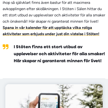
ihop så självklart finns även bastur för att maximera
avkopplingen efter skidåkningen. I Stöten i Sälen hittar du
ett stort utbud av upplevelser och aktiviteter för alla smaker
och önskemål! Här skapar ni garanterat minnen för livet!
Spana in vår kalender för att upptäcka vilka roliga
aktiviteter som erbjuds under just din vistelse i Stöten!
I Stöten finns ett stort utbud av
upplevelser och aktiviteter för alla smaker!
Här skapar ni garanterat minnen för livet!