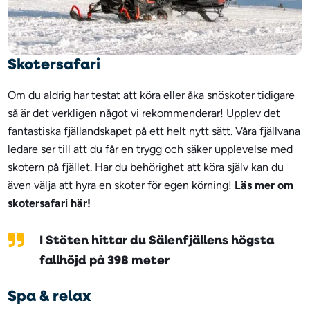
Skotersafari
Om du aldrig har testat att köra eller åka snöskoter tidigare
så är det verkligen något vi rekommenderar! Upplev det
fantastiska fjällandskapet på ett helt nytt sätt. Våra fjällvana
ledare ser till att du får en trygg och säker upplevelse med
skotern på fjället. Har du behörighet att köra själv kan du
även välja att hyra en skoter för egen körning!
Läs mer om
skotersafari här!
I Stöten hittar du Sälenfjällens högsta
fallhöjd på 398 meter
Spa & relax