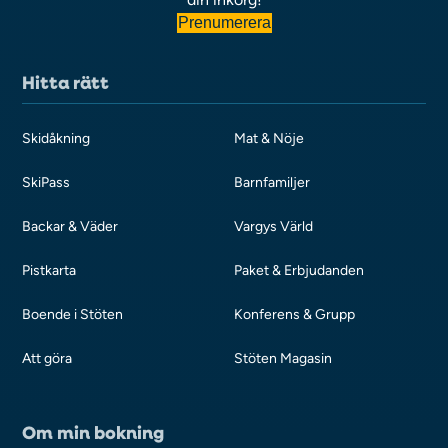
Prenumerera
Hitta rätt
Skidåkning
Mat & Nöje
SkiPass
Barnfamiljer
Backar & Väder
Vargys Värld
Pistkarta
Paket & Erbjudanden
Boende i Stöten
Konferens & Grupp
Att göra
Stöten Magasin
Om min bokning